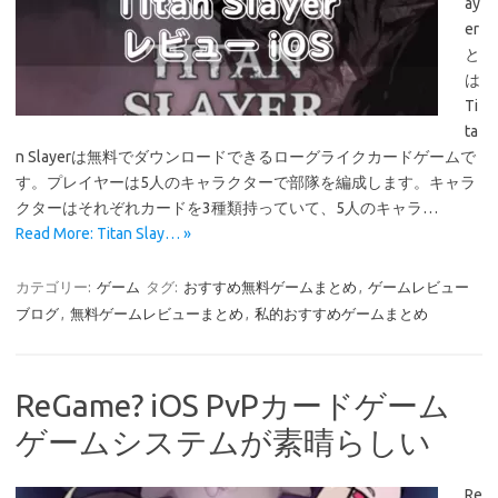
ay
er
と
は
Ti
ta
n Slayerは無料でダウンロードできるローグライクカードゲームで
す。プレイヤーは5人のキャラクターで部隊を編成します。キャラ
クターはそれぞれカードを3種類持っていて、5人のキャラ…
Read More: Titan Slay… »
カテゴリー:
ゲーム
タグ:
おすすめ無料ゲームまとめ
,
ゲームレビュー
ブログ
,
無料ゲームレビューまとめ
,
私的おすすめゲームまとめ
ReGame? iOS PvPカードゲーム
ゲームシステムが素晴らしい
Re