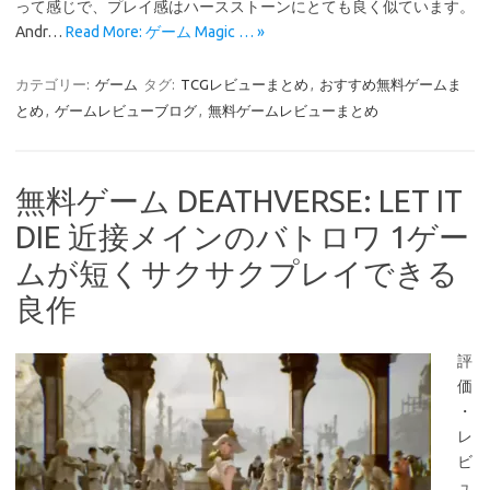
って感じで、プレイ感はハースストーンにとても良く似ています。
Andr…
Read More: ゲーム Magic … »
カテゴリー:
ゲーム
タグ:
TCGレビューまとめ
,
おすすめ無料ゲームま
とめ
,
ゲームレビューブログ
,
無料ゲームレビューまとめ
無料ゲーム DEATHVERSE: LET IT
DIE 近接メインのバトロワ 1ゲー
ムが短くサクサクプレイできる
良作
評
価
・
レ
ビ
ュ