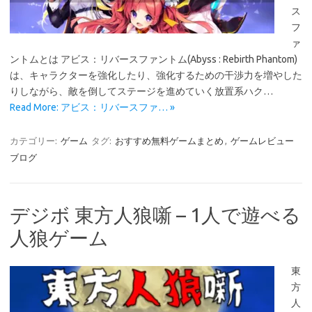
ス
フ
ァ
ントムとは アビス：リバースファントム(Abyss : Rebirth Phantom)
は、キャラクターを強化したり、強化するための干渉力を増やした
りしながら、敵を倒してステージを進めていく放置系ハク…
Read More: アビス：リバースファ… »
カテゴリー:
ゲーム
タグ:
おすすめ無料ゲームまとめ
,
ゲームレビュー
ブログ
デジボ 東方人狼噺 – 1人で遊べる
人狼ゲーム
東
方
人