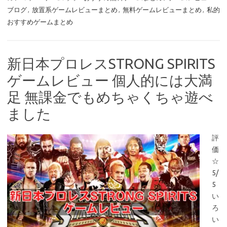
ブログ
,
放置系ゲームレビューまとめ
,
無料ゲームレビューまとめ
,
私的
おすすめゲームまとめ
新日本プロレスSTRONG SPIRITS
ゲームレビュー 個人的には大満
足 無課金でもめちゃくちゃ遊べ
ました
評
価
☆
5/
5
い
ろ
い