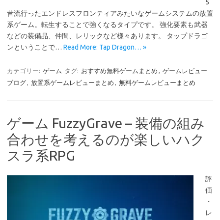
5
昔流行ったエンドレスフロンティアみたいなゲームシステムの放置
系ゲーム。転生することで強くなるタイプです。 強化要素も武器
などの装備品、仲間、レリックなど様々あります。 タップドラゴ
ンということで…
Read More: Tap Dragon… »
カテゴリー:
ゲーム
タグ:
おすすめ無料ゲームまとめ
,
ゲームレビュー
ブログ
,
放置系ゲームレビューまとめ
,
無料ゲームレビューまとめ
ゲーム FuzzyGrave – 装備の組み
合わせを考えるのが楽しいハク
スラ系RPG
評
価
・
レ