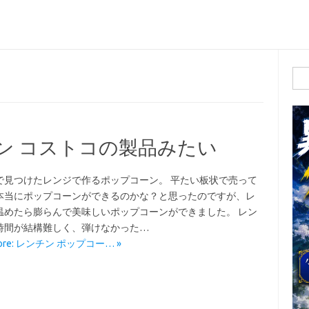
検
索:
ン コストコの製品みたい
で見つけたレンジで作るポップコーン。 平たい板状で売って
本当にポップコーンができるのかな？と思ったのですが、レ
温めたら膨らんで美味しいポップコーンができました。 レン
時間が結構難しく、弾けなかった…
More: レンチン ポップコー… »