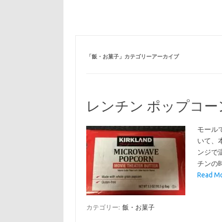
「
飯・お菓子
」カテゴリーアーカイブ
レンチン ポップコー
モール
いて、
ンジで
チンの
Read 
カテゴリー:
飯・お菓子