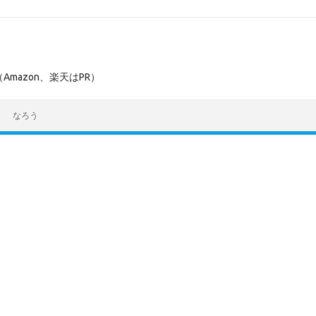
mazon、楽天はPR）
なろう