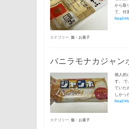
から取
て、付
Read 
カテゴリー:
飯・お菓子
バニラモナカジャン
個人的
す。 
ていた
しかっ
Read 
カテゴリー:
飯・お菓子