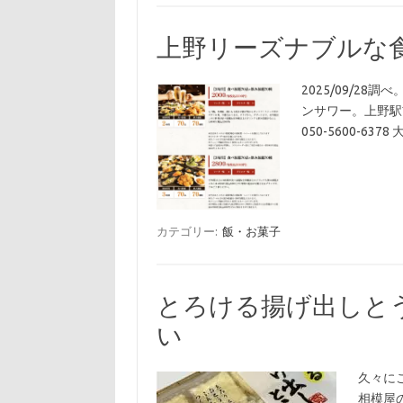
上野リーズナブルな
2025/09/28調
ンサワー。上野駅前店
050-5600-6378
カテゴリー:
飯・お菓子
とろける揚げ出しと
い
久々に
相模屋