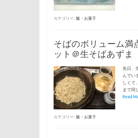
カテゴリー:
飯・お菓子
そばのボリューム満
ット＠生そばあずま
先日、
んでい
しくて
まで同
Read 
カテゴリー:
飯・お菓子