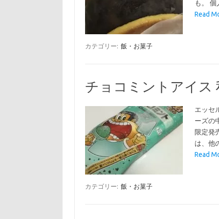
も。 
Read 
カテゴリー:
飯・お菓子
チョコミントアイス
エッセ
ーズの
限定発
は、他
Read 
カテゴリー:
飯・お菓子