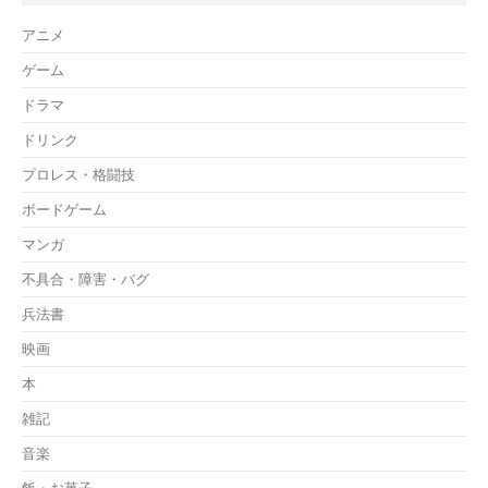
アニメ
ゲーム
ドラマ
ドリンク
プロレス・格闘技
ボードゲーム
マンガ
不具合・障害・バグ
兵法書
映画
本
雑記
音楽
飯・お菓子