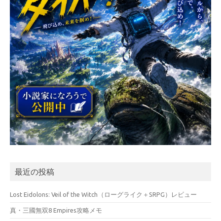
最近の投稿
Lost Eidolons: Veil of the Witch（ローグライク＋SRPG）レビュー
真・三國無双8 Empires攻略メモ