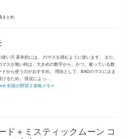
略まとめ
モ
の使い方 基本的には、 のマスを踏むように使います。 また、
のマスが無い時は、大きめの数字から、かつ、被っている数
ードから使うのがおすすめ。 理由として、BADのマスに止ま
避けるため。 状況によっ…
More: 剣道の野望２攻略メモ »
ード＋ミスティックムーン コ