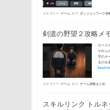
カテゴリー:
ゲーム
タグ:
ダンジョンワーク攻
剣道の野望２攻略メ
カード
それら
字のカ
るのを
Read 
カテゴリー:
ゲーム
タグ:
ゲーム攻略まとめ
スキルリンク トルネ