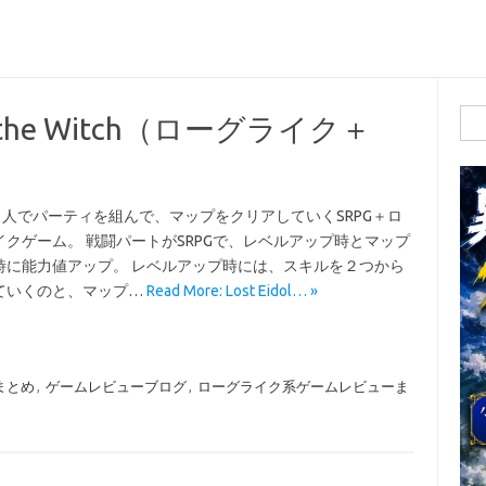
検
il of the Witch（ローグライク＋
索:
 ５人でパーティを組んで、マップをクリアしていくSRPG＋ロ
イクゲーム。 戦闘パートがSRPGで、レベルアップ時とマップ
時に能力値アップ。 レベルアップ時には、スキルを２つから
ていくのと、マップ…
Read More: Lost Eidol… »
まとめ
,
ゲームレビューブログ
,
ローグライク系ゲームレビューま