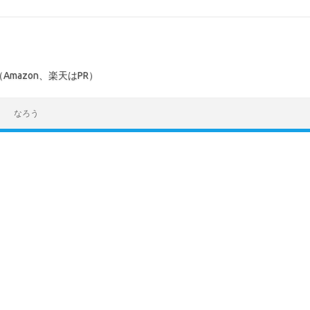
mazon、楽天はPR）
なろう