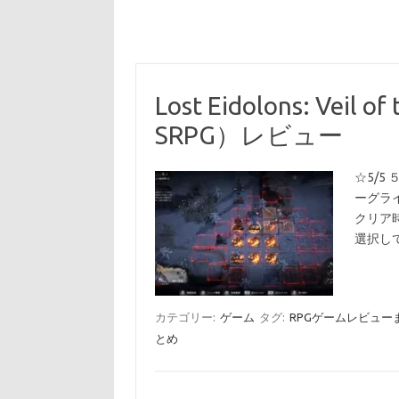
Lost Eidolons: Ve
SRPG）レビュー
☆5/5
ーグラ
クリア
選択し
カテゴリー:
ゲーム
タグ:
RPGゲームレビュー
とめ