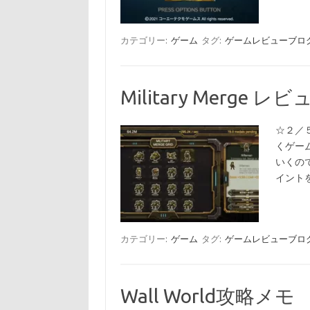
カテゴリー:
ゲーム
タグ:
ゲームレビューブロ
Military Merge レ
☆２／
くゲー
いくの
イント
カテゴリー:
ゲーム
タグ:
ゲームレビューブロ
Wall World攻略メモ