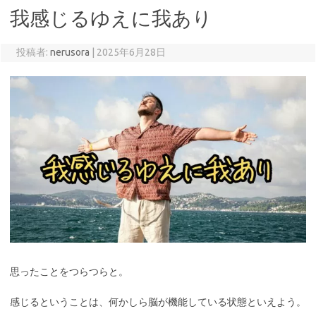
我感じるゆえに我あり
投稿者:
nerusora
|
2025年6月28日
思ったことをつらつらと。
感じるということは、何かしら脳が機能している状態といえよう。