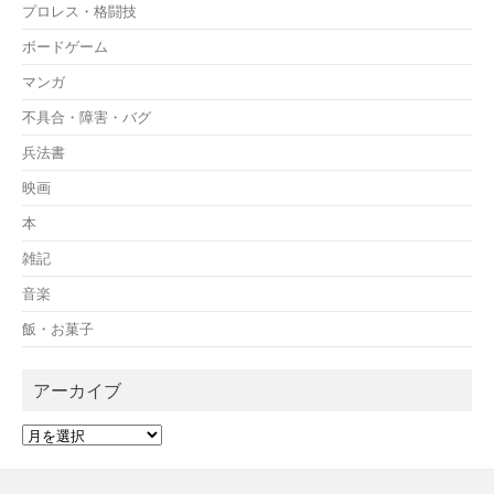
プロレス・格闘技
ボードゲーム
マンガ
不具合・障害・バグ
兵法書
映画
本
雑記
音楽
飯・お菓子
アーカイブ
ア
ー
カ