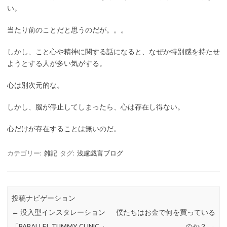
い。
当たり前のことだと思うのだが。。。
しかし、こと心や精神に関する話になると、なぜか特別感を持たせ
ようとする人が多い気がする。
心は別次元的な。
しかし、脳が停止してしまったら、心は存在し得ない。
心だけが存在することは無いのだ。
カテゴリー:
雑記
タグ:
浅慮戯言ブログ
投稿ナビゲーション
←
没入型インスタレーション
僕たちはお金で何を買っている
「PARALLEL TUMMY CLINIC 」
のか？
→