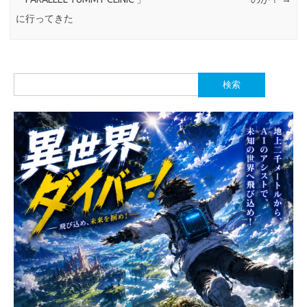
に行ってきた
検
索: