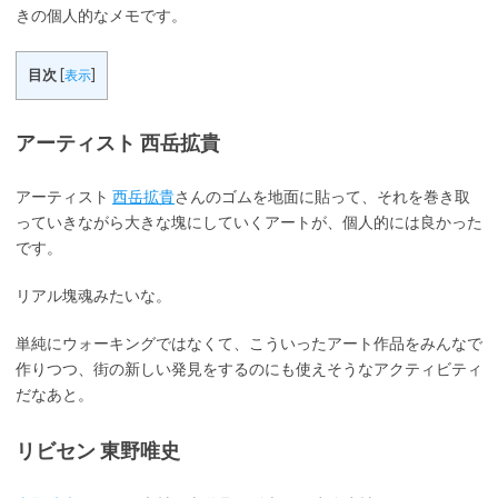
きの個人的なメモです。
目次
[
表示
]
アーティスト 西岳拡貴
アーティスト
西岳拡貴
さんのゴムを地面に貼って、それを巻き取
っていきながら大きな塊にしていくアートが、個人的には良かった
です。
リアル塊魂みたいな。
単純にウォーキングではなくて、こういったアート作品をみんなで
作りつつ、街の新しい発見をするのにも使えそうなアクティビティ
だなあと。
リビセン 東野唯史