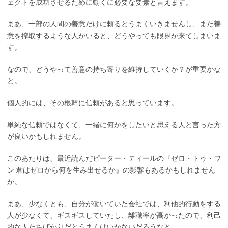
ェクトを成功させるために動くに必要な要素と言えます。
まあ、一部の人間の善意だけに頼るとうまくいきませんし、また善
意を搾取するような人がいると、どうやっても限界が来てしまいま
す。
なので、どうやって善意の持ち寄りを維持していくか？が重要かな
と。
個人的には、その根幹に信頼があると思っています。
単純な信頼ではなくて、一緒に何かをしたいと思える人と言った方
が良いかもしれません。
このあたりは、最近読んだピーター・ティールの『ゼロ・トゥ・ワ
ン 君はゼロから何を生み出せるか』の影響もあるかもしれません
が。
まあ、少なくとも、自分が働いていた会社では、利他的行動をする
人が少なくて、ギスギスしていたし、離職率が高かったので、利己
的な人たちばかりだとうまくはいかないだろうなと。