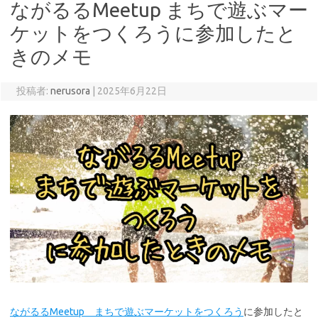
ながるるMeetup まちで遊ぶマー
ケットをつくろうに参加したと
きのメモ
投稿者:
nerusora
|
2025年6月22日
ながるるMeetup まちで遊ぶマーケットをつくろう
に参加したと