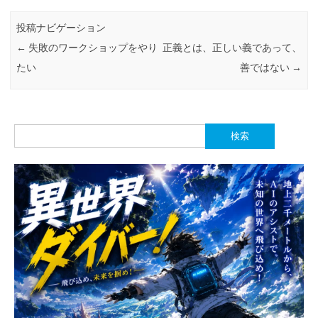
投稿ナビゲーション
←
失敗のワークショップをやり
正義とは、正しい義であって、
たい
善ではない
→
検
索: