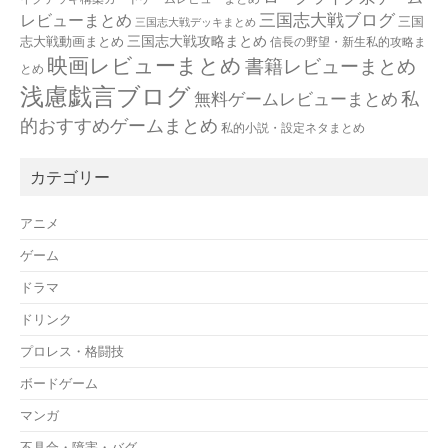
三国志大戦ブログ
レビューまとめ
三国
三国志大戦デッキまとめ
三国志大戦攻略まとめ
志大戦動画まとめ
信長の野望・新生私的攻略ま
映画レビューまとめ
書籍レビューまとめ
とめ
浅慮戯言ブログ
私
無料ゲームレビューまとめ
的おすすめゲームまとめ
私的小説・設定ネタまとめ
カテゴリー
アニメ
ゲーム
ドラマ
ドリンク
プロレス・格闘技
ボードゲーム
マンガ
不具合・障害・バグ