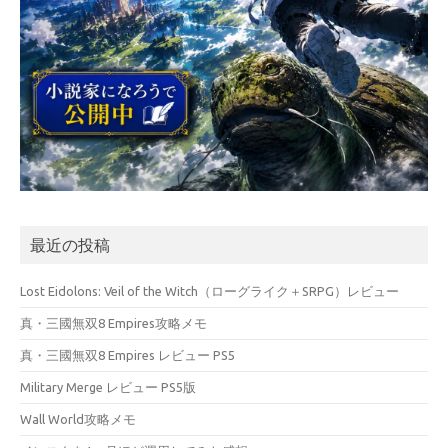
最近の投稿
Lost Eidolons: Veil of the Witch（ローグライク＋SRPG）レビュー
真・三國無双8 Empires攻略メモ
真・三國無双8 Empires レビュー PS5
Military Merge レビュー PS5版
Wall World攻略メモ