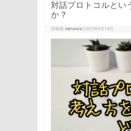
対話プロトコルとい
か？
投稿者:
nerusora
|
2025年6月14日