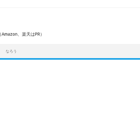
mazon、楽天はPR）
なろう