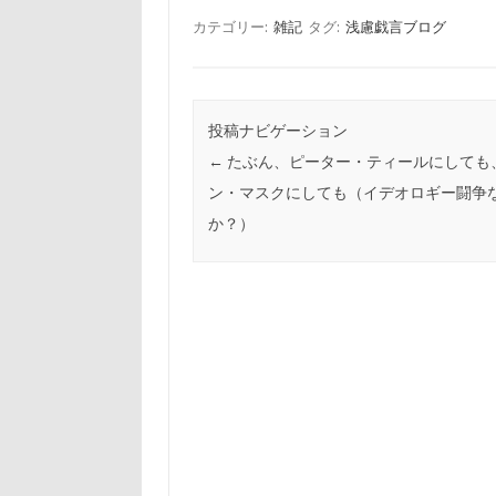
カテゴリー:
雑記
タグ:
浅慮戯言ブログ
投稿ナビゲーション
←
たぶん、ピーター・ティールにしても
ン・マスクにしても（イデオロギー闘争
か？）