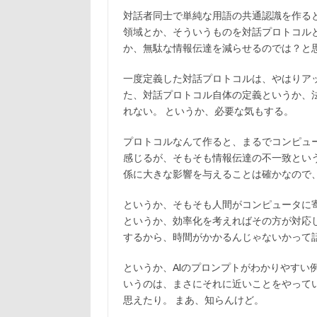
対話者同士で単純な用語の共通認識を作る
領域とか、そういうものを対話プロトコル
か、無駄な情報伝達を減らせるのでは？と
一度定義した対話プロトコルは、やはりア
た、対話プロトコル自体の定義というか、
れない。 というか、必要な気もする。
プロトコルなんて作ると、まるでコンピュ
感じるが、そもそも情報伝達の不一致とい
係に大きな影響を与えることは確かなので
というか、そもそも人間がコンピュータに
というか、効率化を考えればその方が対応
するから、時間がかかるんじゃないかって
というか、AIのプロンプトがわかりやすい
いうのは、まさにそれに近いことをやって
思えたり。 まあ、知らんけど。