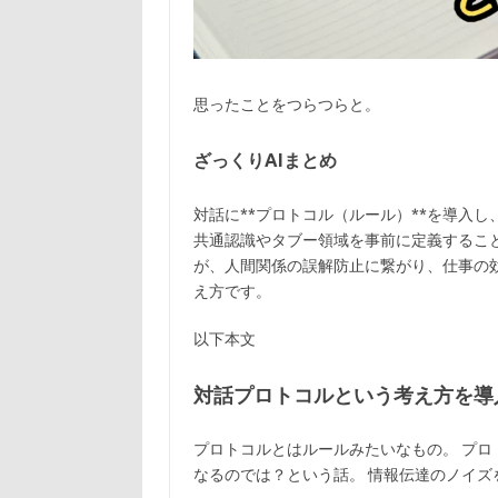
思ったことをつらつらと。
ざっくりAIまとめ
対話に**プロトコル（ルール）**を導入
共通認識やタブー領域を事前に定義するこ
が、人間関係の誤解防止に繋がり、仕事の効
え方です。
以下本文
対話プロトコルという考え方を導
プロトコルとはルールみたいなもの。 プ
なるのでは？という話。 情報伝達のノイズ