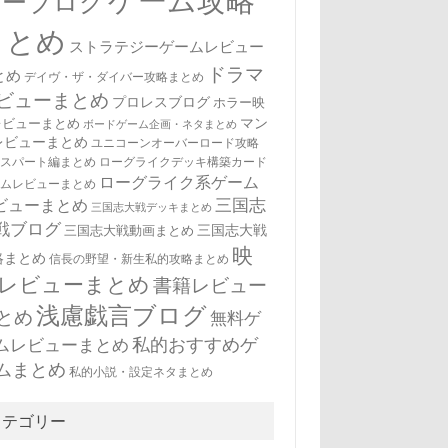
ゲーム攻略
ューブログ
まとめ
ストラテジーゲームレビュー
ドラマ
とめ
デイヴ・ザ・ダイバー攻略まとめ
ビューまとめ
プロレスブログ
ホラー映
マン
レビューまとめ
ボードゲーム企画・ネタまとめ
レビューまとめ
ユニコーンオーバーロード攻略
キスパート編まとめ
ローグライクデッキ構築カード
ローグライク系ゲーム
ームレビューまとめ
三国志
ビューまとめ
三国志大戦デッキまとめ
戦ブログ
三国志大戦
三国志大戦動画まとめ
映
略まとめ
信長の野望・新生私的攻略まとめ
レビューまとめ
書籍レビュー
浅慮戯言ブログ
とめ
無料ゲ
私的おすすめゲ
ムレビューまとめ
ムまとめ
私的小説・設定ネタまとめ
カテゴリー