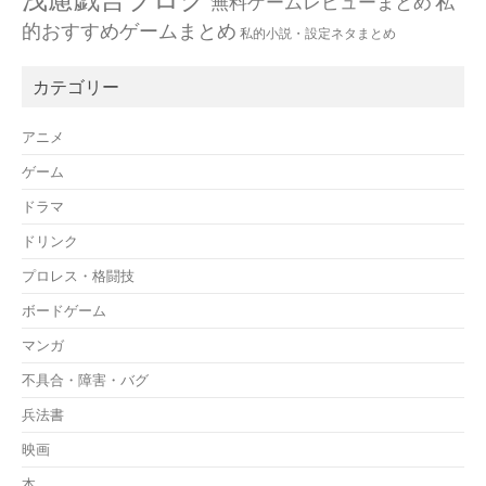
私
無料ゲームレビューまとめ
的おすすめゲームまとめ
私的小説・設定ネタまとめ
カテゴリー
アニメ
ゲーム
ドラマ
ドリンク
プロレス・格闘技
ボードゲーム
マンガ
不具合・障害・バグ
兵法書
映画
本