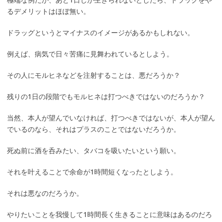
極端な例だが、あと1日しか生きられないとしたら、ドラッグをや
るデメリットはほぼ無い。
ドラッグというとマイナスのイメージがあるかもしれない。
例えば、病気で日々苦痛に見舞われているとしよう。
その人にモルヒネなどを注射することは、悪だろうか？
残りの1日の段階でもモルヒネは打つべきではないのだろうか？
当然、本人が望んでいなければ、打つべきではないが、本人が望ん
でいるのなら、それはプラスのことではないだろうか。
死ぬ前に酒を呑みたい、タバコを吸いたいという願い。
それを叶えることで余命が1時間短くなったとしよう。
それは悪なのだろうか。
やりたいことを我慢して1時間長く生きることに意味はあるのだろ