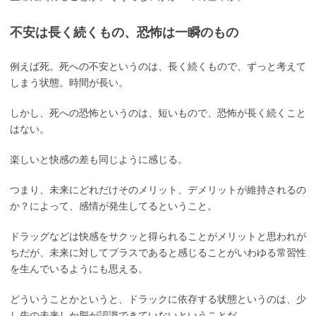
不安は長く続くもの、恐怖は一瞬のもの
例えば死。死への不安というのは、長く続くもので、ずっと考えて
しまう状態。時間が長い。
しかし、死への恐怖というのは、短いもので、恐怖が長く続くこと
はない。
楽しいと快感の差も同じように感じる。
つまり、未来にどれだけそのメリット、デメリットが維持されるの
か？によって、感情が発生してるということ。
ドラッグなどは快感をサクッと得られることがメリットと思われが
ちだが、未来に対してプラスであると感じることがいわゆる常習性
を生んでいるようにも思える。
どういうことかというと、ドラックに依存する状態というのは、少
し先の未来しか脳が認識できていないということだ。