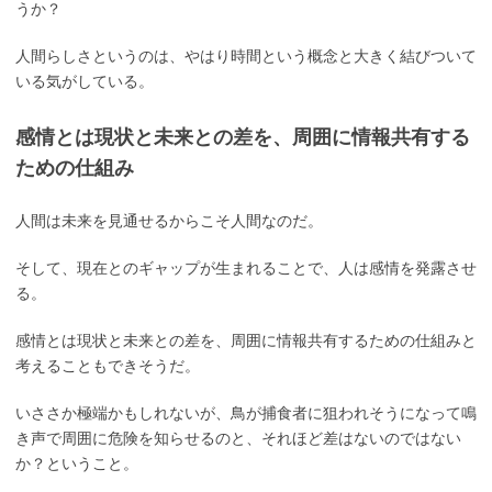
うか？
人間らしさというのは、やはり時間という概念と大きく結びついて
いる気がしている。
感情とは現状と未来との差を、周囲に情報共有する
ための仕組み
人間は未来を見通せるからこそ人間なのだ。
そして、現在とのギャップが生まれることで、人は感情を発露させ
る。
感情とは現状と未来との差を、周囲に情報共有するための仕組みと
考えることもできそうだ。
いささか極端かもしれないが、鳥が捕食者に狙われそうになって鳴
き声で周囲に危険を知らせるのと、それほど差はないのではない
か？ということ。