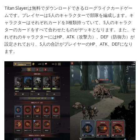
Titan Slayerは無料でダウンロードできるローグライクカードゲー
ムです。プレイヤーは5人のキャラクターで部隊を編成します。キ
ャラクターはそれぞれカードを3種類持っていて、5人のキャラク
ターのカードをすべて合わせたものがデッキとなります。また、そ
れぞれのキャラクターにはHP、ATK（攻撃力）、DEF（防御力）が
設定されており、5人の合計がプレイヤーのHP、ATK、DEFになり
ます。