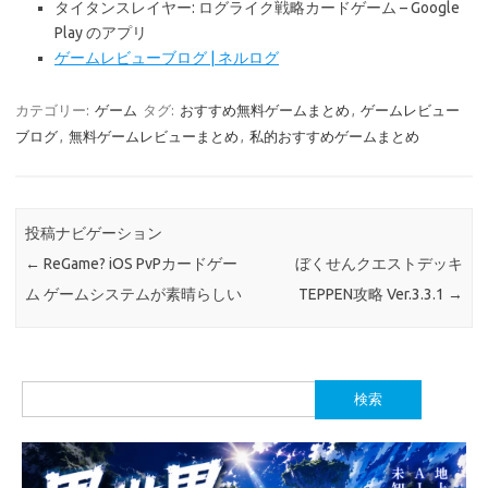
タイタンスレイヤー: ログライク戦略カードゲーム – Google
Play のアプリ
ゲームレビューブログ | ネルログ
カテゴリー:
ゲーム
タグ:
おすすめ無料ゲームまとめ
,
ゲームレビュー
ブログ
,
無料ゲームレビューまとめ
,
私的おすすめゲームまとめ
投稿ナビゲーション
←
ReGame? iOS PvPカードゲー
ぼくせんクエストデッキ
ム ゲームシステムが素晴らしい
TEPPEN攻略 Ver.3.3.1
→
検
索: