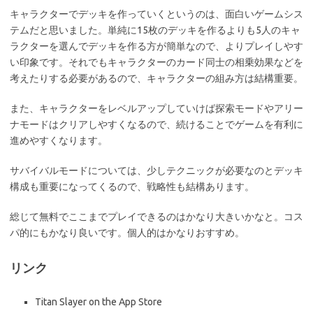
キャラクターでデッキを作っていくというのは、面白いゲームシス
テムだと思いました。単純に15枚のデッキを作るよりも5人のキャ
ラクターを選んでデッキを作る方が簡単なので、よりプレイしやす
い印象です。それでもキャラクターのカード同士の相乗効果などを
考えたりする必要があるので、キャラクターの組み方は結構重要。
また、キャラクターをレベルアップしていけば探索モードやアリー
ナモードはクリアしやすくなるので、続けることでゲームを有利に
進めやすくなります。
サバイバルモードについては、少しテクニックが必要なのとデッキ
構成も重要になってくるので、戦略性も結構あります。
総じて無料でここまでプレイできるのはかなり大きいかなと。コス
パ的にもかなり良いです。個人的はかなりおすすめ。
リンク
‎Titan Slayer on the App Store