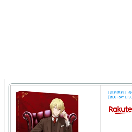
【送料無料】 憂
【BLU-RAY DIS