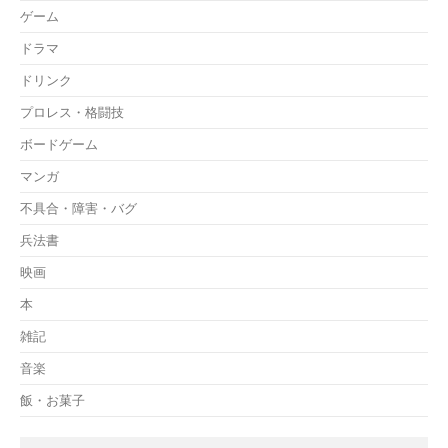
ゲーム
ドラマ
ドリンク
プロレス・格闘技
ボードゲーム
マンガ
不具合・障害・バグ
兵法書
映画
本
雑記
音楽
飯・お菓子