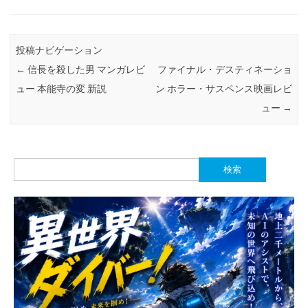
投稿ナビゲーション
←
信長を殺した男 マンガレビ
ファイナル・デスティネーショ
ュー 本能寺の変 新説
ン ホラー・サスペンス映画レビ
ュー
→
検
索: