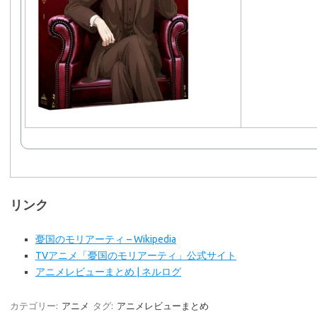
リンク
憂国のモリアーティ – Wikipedia
TVアニメ「憂国のモリアーティ」公式サイト
アニメレビューまとめ | ネルログ
カテゴリー:
アニメ
タグ:
アニメレビューまとめ