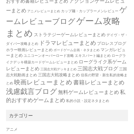
アクションゲームレビュ
おすすめ書籍レビューまとめ
ゲ
ーまとめ
カップ麺・カップラーメンレビュー
アニメレビューまとめ
ゲーム攻略
ームレビューブログ
まとめ
ストラテジーゲームレビューまとめ
デイヴ・ザ・
ドラマレビューまとめ
プロレスブログ
ダイバー攻略まとめ
マンガレビュ
ホラー映画レビューまとめ
ボードゲーム企画・ネタまとめ
ーまとめ
ユニコーンオーバーロード攻略 エキスパート編まとめ
ローグラ
ローグライク系ゲーム
イクデッキ構築カードゲームレビューまとめ
三国志大戦ブログ
レビューまとめ
三国
三国志大戦デッキまとめ
三国志大戦攻略まとめ
志大戦動画まとめ
信長の野望・新生私的攻略ま
映画レビューまとめ
書籍レビューまとめ
とめ
浅慮戯言ブログ
私
無料ゲームレビューまとめ
的おすすめゲームまとめ
私的小説・設定ネタまとめ
カテゴリー
アニメ