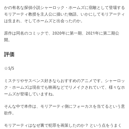
かの有名な探偵小説シャーロック・ホームズに宿敵として登場する
モリアーティ教授を主人公に描いた物語。いかにしてモリアーティ
は生まれ、そしてホームズと出会ったのか。
原作は同名のコミックで、2020年に第一期、2021年に第二期公
開。
評価
☆5/5
ミステリやサスペンス好きならおすすめのアニメです。シャーロッ
ク・ホームズは現在でも映画などでリメイクされていて、様々なホ
ームズが登場していますね。
そんな中で本作は、モリアーティ側にフォーカスを当てるという意
欲作。
モリアーティはなぜ裏で犯罪を画策したのか？ という点をうまく