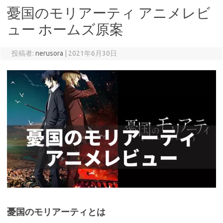
憂国のモリアーティ アニメレビ
ュー ホームズ原案
投稿者:
nerusora
|
2021年6月30日
憂国のモリアーティとは