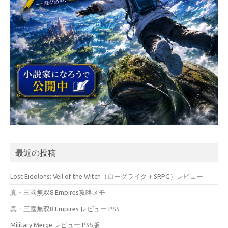
最近の投稿
Lost Eidolons: Veil of the Witch（ローグライク＋SRPG）レビュー
真・三國無双8 Empires攻略メモ
真・三國無双8 Empires レビュー PS5
Military Merge レビュー PS5版