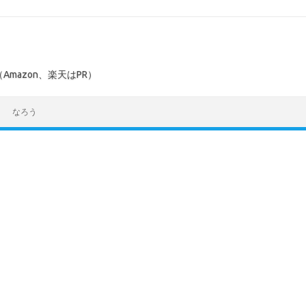
mazon、楽天はPR）
なろう