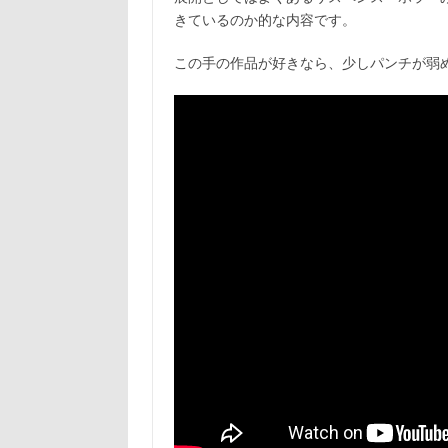
きているのか的な内容です。
この手の作品が好きなら、少しパンチが弱