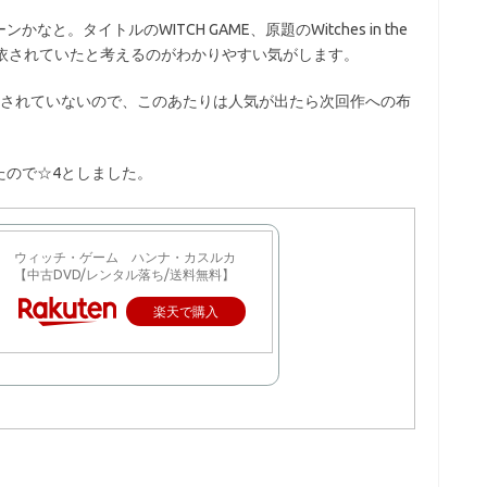
。タイトルのWITCH GAME、原題のWitches in the
憑依されていたと考えるのがわかりやすい気がします。
出されていないので、このあたりは人気が出たら次回作への布
たので☆4としました。
ウィッチ・ゲーム ハンナ・カスルカ
【中古DVD/レンタル落ち/送料無料】
楽天で購入