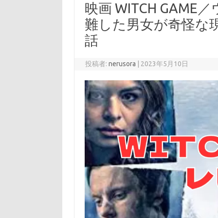
映画 WITCH GAM
難した男女が奇怪な
話
投稿者:
nerusora
|
2023年5月10日