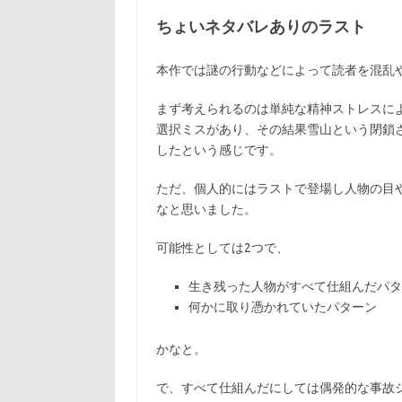
ちょいネタバレありのラスト
本作では謎の行動などによって読者を混乱
まず考えられるのは単純な精神ストレスに
選択ミスがあり、その結果雪山という閉鎖
したという感じです。
ただ、個人的にはラストで登場し人物の目
なと思いました。
可能性としては2つで、
生き残った人物がすべて仕組んだパタ
何かに取り憑かれていたパターン
かなと。
で、すべて仕組んだにしては偶発的な事故