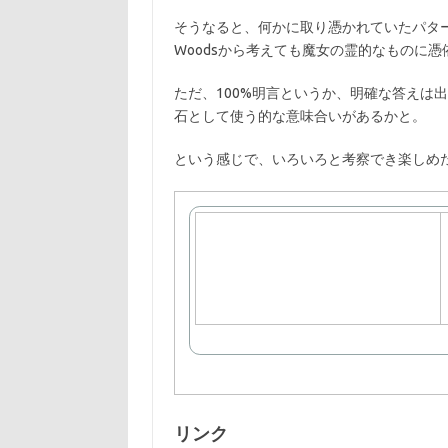
そうなると、何かに取り憑かれていたパターンかなと
Woodsから考えても魔女の霊的なものに
ただ、100%明言というか、明確な答えは
石として使う的な意味合いがあるかと。
という感じで、いろいろと考察でき楽しめ
リンク