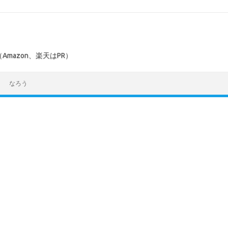
mazon、楽天はPR）
なろう