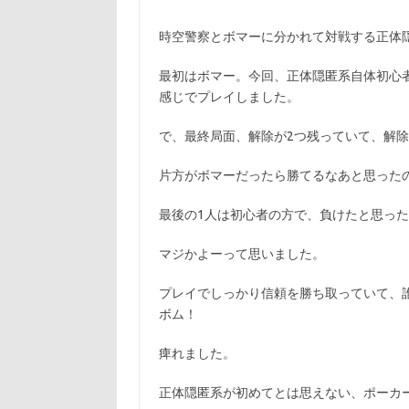
時空警察とボマーに分かれて対戦する正体
最初はボマー。今回、正体隠匿系自体初心
感じでプレイしました。
で、最終局面、解除が2つ残っていて、解除
片方がボマーだったら勝てるなあと思った
最後の1人は初心者の方で、負けたと思っ
マジかよーって思いました。
プレイでしっかり信頼を勝ち取っていて、
ボム！
痺れました。
正体隠匿系が初めてとは思えない、ポーカ