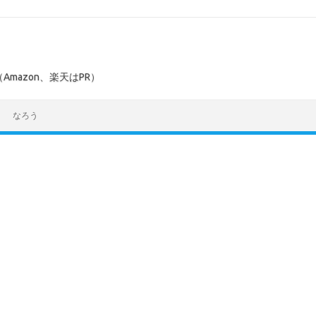
mazon、楽天はPR）
なろう