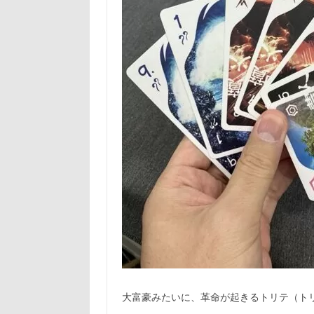
大富豪みたいに、革命が起きるトリテ（ト