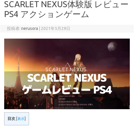
SCARLET NEXUS体験版 レビュー
PS4 アクションゲーム
投稿者:
nerusora
|
2021年5月29日
目次
[
表示
]