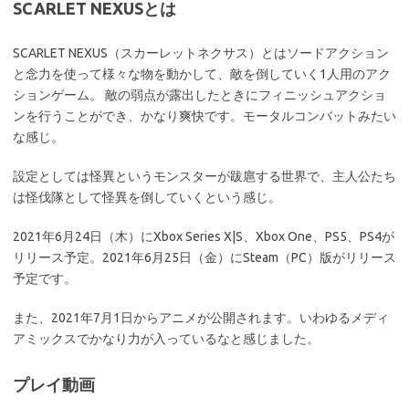
SCARLET NEXUSとは
SCARLET NEXUS（スカーレットネクサス）とはソードアクション
と念力を使って様々な物を動かして、敵を倒していく1人用のアク
ションゲーム。 敵の弱点が露出したときにフィニッシュアクショ
ンを行うことができ、かなり爽快です。モータルコンバットみたい
な感じ。
設定としては怪異というモンスターが跋扈する世界で、主人公たち
は怪伐隊として怪異を倒していくという感じ。
2021年6月24日（木）にXbox Series X|S、Xbox One、PS5、PS4が
リリース予定。2021年6月25日（金）にSteam（PC）版がリリース
予定です。
また、2021年7月1日からアニメが公開されます。いわゆるメディ
アミックスでかなり力が入っているなと感じました。
プレイ動画