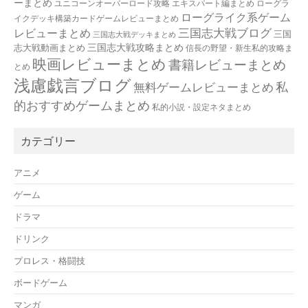
ーまとめ
ユニコーンオーバーロード攻略 エキスパート編まとめ
ローグラ
ローグライク系ゲーム
イクデッキ構築カードゲームレビューまとめ
三国志大戦ブログ
レビューまとめ
三国
三国志大戦デッキまとめ
三国志大戦攻略まとめ
志大戦動画まとめ
信長の野望・新生私的攻略ま
映画レビューまとめ
書籍レビューまとめ
とめ
浅慮戯言ブログ
私
無料ゲームレビューまとめ
的おすすめゲームまとめ
私的小説・設定ネタまとめ
カテゴリー
アニメ
ゲーム
ドラマ
ドリンク
プロレス・格闘技
ボードゲーム
マンガ