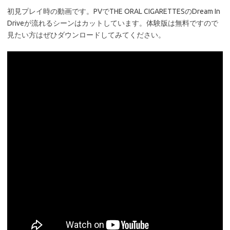
初見プレイ時の動画です。PVでTHE ORAL CIGARETTESのDream In
Driveが流れるシーンはカットしています。体験版は無料ですので
見たい方はぜひダウンロードしてみてください。