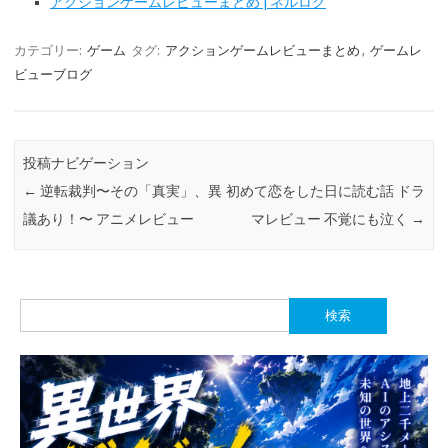
アクションゲームレビューまとめ | ネルログ
カテゴリー:
ゲーム
タグ:
アクションゲームレビューまとめ
,
ゲームレ
ビューブログ
投稿ナビゲーション
←
逆転裁判〜その「真実」、異
初めて恋をした日に読む話 ドラ
議あり！〜 アニメレビュー
マレビュー 不覚にも泣く
→
検
索: