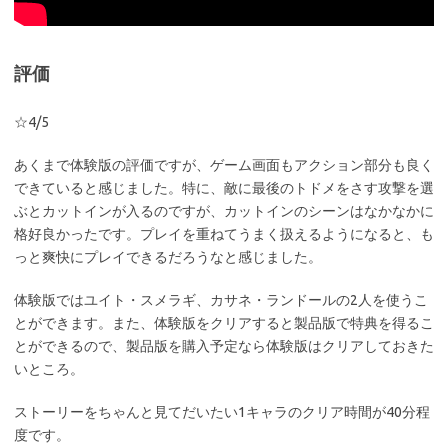
評価
☆4/5
あくまで体験版の評価ですが、ゲーム画面もアクション部分も良く
できていると感じました。特に、敵に最後のトドメをさす攻撃を選
ぶとカットインが入るのですが、カットインのシーンはなかなかに
格好良かったです。プレイを重ねてうまく扱えるようになると、も
っと爽快にプレイできるだろうなと感じました。
体験版ではユイト・スメラギ、カサネ・ランドールの2人を使うこ
とができます。また、体験版をクリアすると製品版で特典を得るこ
とができるので、製品版を購入予定なら体験版はクリアしておきた
いところ。
ストーリーをちゃんと見てだいたい1キャラのクリア時間が40分程
度です。