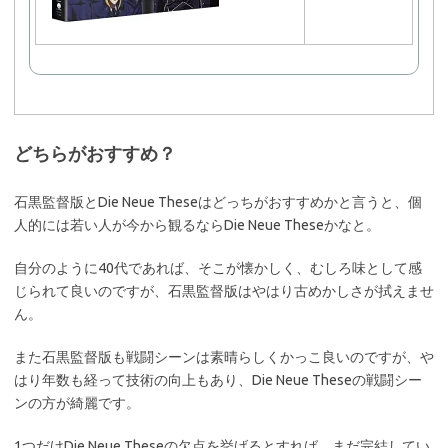
で購
入
どちらがおすすめ？
石黒監督版とDie Neue Theseはどっちがおすすめかと言うと、個
人的には若い人が今から観るならDie Neue Theseかなと。
自分のように40代であれば、そこが懐かしく、むしろ味として感
じられて良いのですが、石黒監督版はやはり古めかしさが拭えませ
ん。
また石黒監督版も戦闘シーンは素晴らしくかっこ良いのですが、や
はり年数も経って技術の向上もあり、Die Neue Theseの戦闘シー
ンの方が綺麗です。
1つだけDie Neue Theseの欠点を挙げるとすれば、まだ完結してい