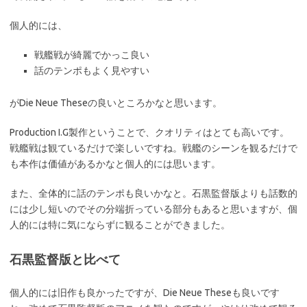
個人的には、
戦艦戦が綺麗でかっこ良い
話のテンポもよく見やすい
がDie Neue Theseの良いところかなと思います。
Production I.G製作ということで、クオリティはとても高いです。
戦艦戦は観ているだけで楽しいですね。戦艦のシーンを観るだけで
も本作は価値があるかなと個人的には思います。
また、全体的に話のテンポも良いかなと。石黒監督版よりも話数的
には少し短いのでその分端折っている部分もあると思いますが、個
人的には特に気にならずに観ることができました。
石黒監督版と比べて
個人的には旧作も良かったですが、Die Neue Theseも良いです