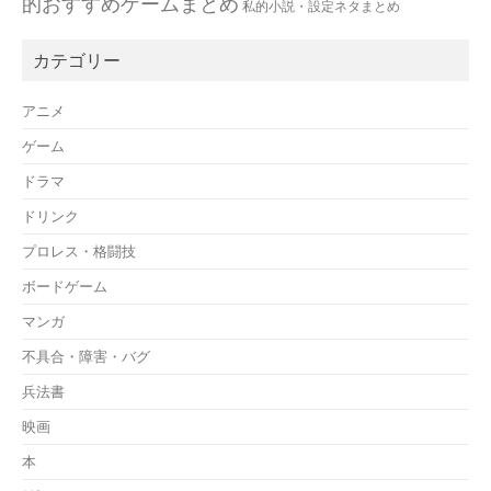
的おすすめゲームまとめ
私的小説・設定ネタまとめ
カテゴリー
アニメ
ゲーム
ドラマ
ドリンク
プロレス・格闘技
ボードゲーム
マンガ
不具合・障害・バグ
兵法書
映画
本