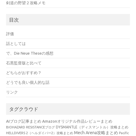
剣道の野望２攻略メモ
目次
評価
話としては
で、Die Neue Theseの感想
石黒監督版と比べて
どちらがおすすめ？
どうでも良い個人的な話
リンク
タグクラウド
AIブログ記事まとめ
Amazonオリジナル作品レビューまとめ
BIOHAZARD RESISTANCEブログ
DYSMANTLE（ディスマントル）攻略まとめ
Mech Arena攻略まとめ
HELLDIVERS 2（ヘルダイバー2）攻略まとめ
Pacific