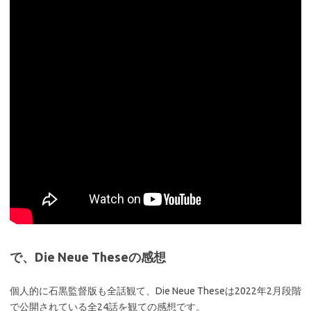
で、Die Neue Theseの感想
個人的に石黒監督版も全話観て、Die Neue Theseは2022年2月段階
で公開されている全24話を観ての感想です。