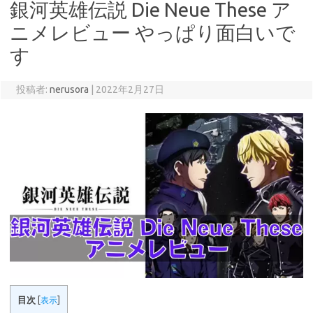
銀河英雄伝説 Die Neue These ア
ニメレビュー やっぱり面白いで
す
投稿者:
nerusora
|
2022年2月27日
目次
[
表示
]