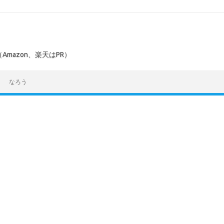
mazon、楽天はPR）
なろう