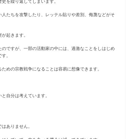
歴史を繰り返してしまいます。
い人たちを攻撃したり、レッテル貼りや差別、侮蔑などがそ
突が起きます。
たのですが、一部の活動家の中には、過激なことをしはじめ
です。
るための宗教戦争になることは容易に想像できます。
いと自分は考えています。
ではありません。