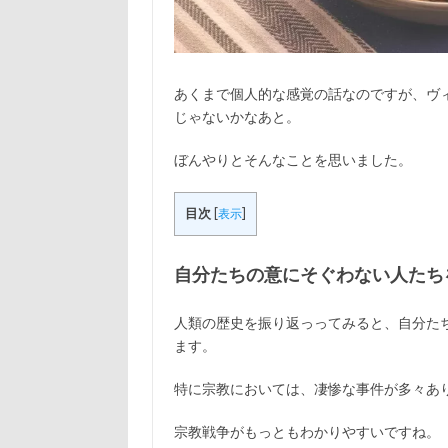
あくまで個人的な感覚の話なのですが、ヴ
じゃないかなあと。
ぼんやりとそんなことを思いました。
目次
[
表示
]
自分たちの意にそぐわない人たち
人類の歴史を振り返っってみると、自分た
ます。
特に宗教においては、凄惨な事件が多々あ
宗教戦争がもっともわかりやすいですね。