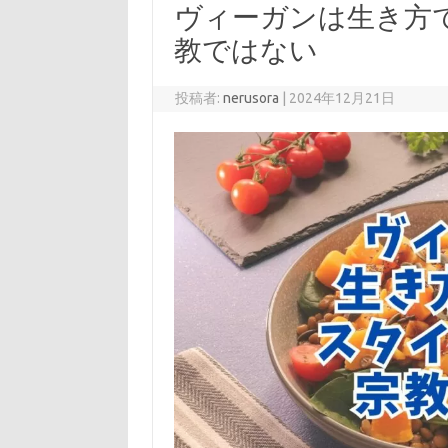
ヴィーガンは生き方
教ではない
投稿者:
nerusora
|
2024年12月21日