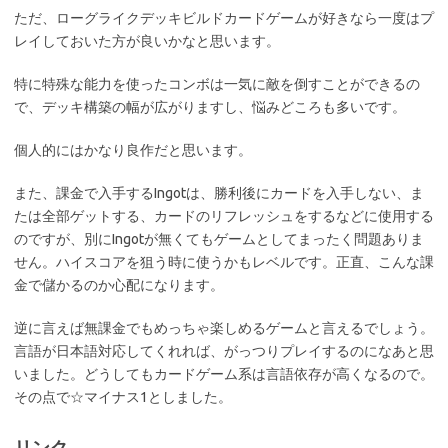
ただ、ローグライクデッキビルドカードゲームが好きなら一度はプ
レイしておいた方が良いかなと思います。
特に特殊な能力を使ったコンボは一気に敵を倒すことができるの
で、デッキ構築の幅が広がりますし、悩みどころも多いです。
個人的にはかなり良作だと思います。
また、課金で入手するIngotは、勝利後にカードを入手しない、ま
たは全部ゲットする、カードのリフレッシュをするなどに使用する
のですが、別にIngotが無くてもゲームとしてまったく問題ありま
せん。ハイスコアを狙う時に使うかもレベルです。正直、こんな課
金で儲かるのか心配になります。
逆に言えば無課金でもめっちゃ楽しめるゲームと言えるでしょう。
言語が日本語対応してくれれば、がっつりプレイするのになあと思
いました。どうしてもカードゲーム系は言語依存が高くなるので。
その点で☆マイナス1としました。
リンク