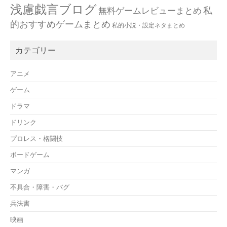
浅慮戯言ブログ
私
無料ゲームレビューまとめ
的おすすめゲームまとめ
私的小説・設定ネタまとめ
カテゴリー
アニメ
ゲーム
ドラマ
ドリンク
プロレス・格闘技
ボードゲーム
マンガ
不具合・障害・バグ
兵法書
映画