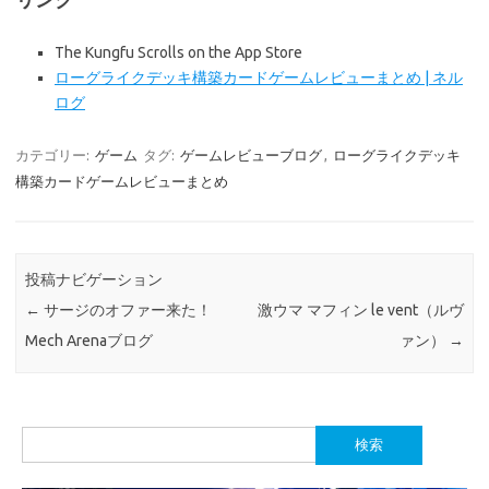
‎The Kungfu Scrolls on the App Store
ローグライクデッキ構築カードゲームレビューまとめ | ネル
ログ
カテゴリー:
ゲーム
タグ:
ゲームレビューブログ
,
ローグライクデッキ
構築カードゲームレビューまとめ
投稿ナビゲーション
←
サージのオファー来た！
激ウマ マフィン le vent（ルヴ
Mech Arenaブログ
ァン）
→
検
索: