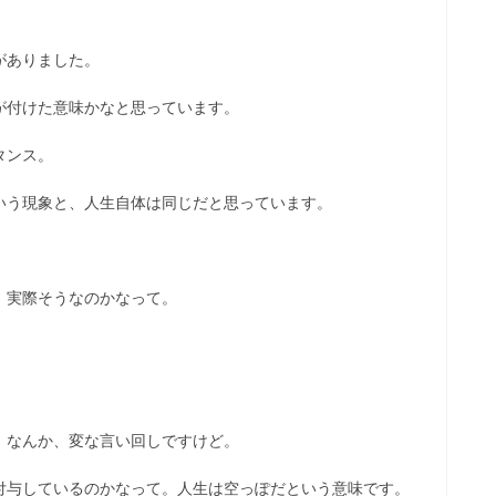
ブ
がありました。
が付けた意味かなと思っています。
タンス。
いう現象と、人生自体は同じだと思っています。
。
、実際そうなのかなって。
。
。なんか、変な言い回しですけど。
付与しているのかなって。人生は空っぽだという意味です。