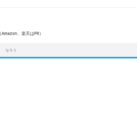
mazon、楽天はPR）
なろう