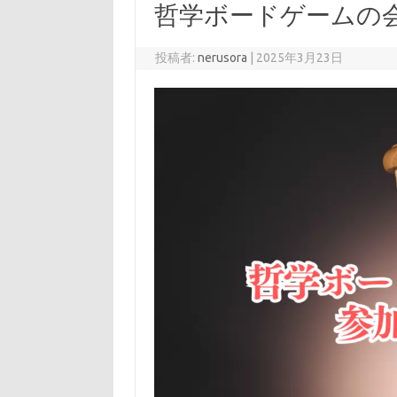
哲学ボードゲームの
投稿者:
nerusora
|
2025年3月23日