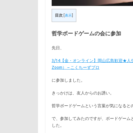
目次
[
表示
]
哲学ボードゲームの会に参加
先日、
3/14【金・オンライン】岡山広島歓迎★人生
Zoom） – こくちーずプロ
に参加しました。
きっかけは、友人からのお誘い。
哲学ボードゲームという言葉が気になると
で、参加してみたのですが、ボードゲーム
した。