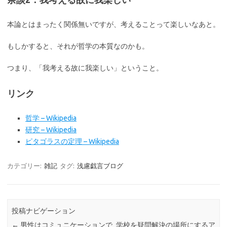
本論とはまったく関係無いですが、考えることって楽しいなあと。
もしかすると、それが哲学の本質なのかも。
つまり、「我考える故に我楽しい」ということ。
リンク
哲学 – Wikipedia
研究 – Wikipedia
ピタゴラスの定理 – Wikipedia
カテゴリー:
雑記
タグ:
浅慮戯言ブログ
投稿ナビゲーション
←
男性はコミュニケーションで
学校を疑問解決の場所にするア