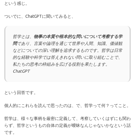
という感じ。
ついでに、ChatGPTに聞いてみると、
哲学とは、
物事の本質や根本的な問いについて考察する学
問
であり、言葉や論理を通じて世界や人間、知識、価値観
などについての深い理解を追求するものです。哲学は日常
的な経験や科学では答えきれない問いに取り組むことで、
私たちの思考の枠組みを広げる役割を果たします。
ChatGPT
という回答です。
個人的にこれらを読んで思ったのは、で、哲学って何？ってこと。
哲学は、様々な事柄を厳密に定義して、考察していくはずにも関わ
らず、哲学というもの自体の定義が曖昧なんじゃないかなという話
です。