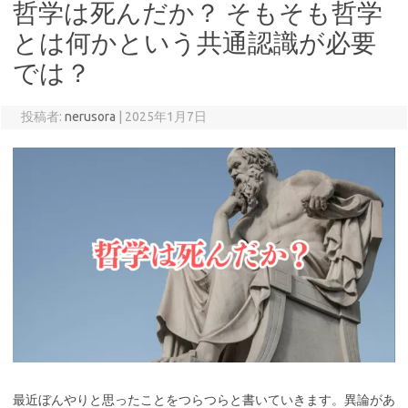
哲学は死んだか？ そもそも哲学
とは何かという共通認識が必要
では？
投稿者:
nerusora
|
2025年1月7日
最近ぼんやりと思ったことをつらつらと書いていきます。異論があ