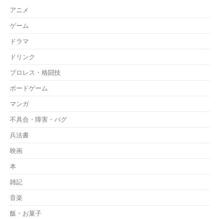
アニメ
ゲーム
ドラマ
ドリンク
プロレス・格闘技
ボードゲーム
マンガ
不具合・障害・バグ
兵法書
映画
本
雑記
音楽
飯・お菓子