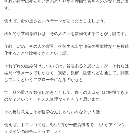
それが哲学は死んだと言われたりする理由でもあるのかなと思いま
す。
例えば、命の重さというテーマがあったとしましょう。
科学的な立場を取れば、その人の命を数値化することが可能です。
年齢、DNA、その人の背景、今後生み出す価値の可能性などを数値
化することで比較できるという話。
それぞれの重み付けについては、賛否あると思いますが、それらは
結局パラメータでしかなく、実験、観察、調査などを通して、調整
していくというアプローチになるのかなと。
で、命の重さが数値化できたとして、多くの人はそれに納得できる
のか？というと、たぶん無理なんだろうと思います。
その反対意見こそが哲学なんじゃないかなという話。
例えば、トロッコ問題。5人の方が一般労働者で、1人がアインシ
ュタインの場合はどうでしょう。