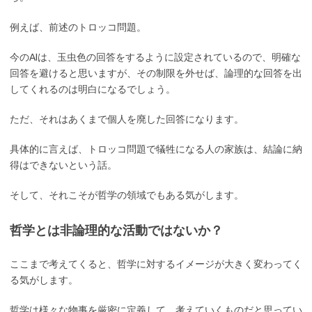
例えば、前述のトロッコ問題。
今のAIは、玉虫色の回答をするように設定されているので、明確な
回答を避けると思いますが、その制限を外せば、論理的な回答を出
してくれるのは明白になるでしょう。
ただ、それはあくまで個人を廃した回答になります。
具体的に言えば、トロッコ問題で犠牲になる人の家族は、結論に納
得はできないという話。
そして、それこそが哲学の領域でもある気がします。
哲学とは非論理的な活動ではないか？
ここまで考えてくると、哲学に対するイメージが大きく変わってく
る気がします。
哲学は様々な物事を厳密に定義して、考えていくものだと思ってい