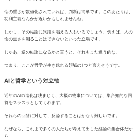
命の重さが数値化されていれば、判断は簡単です。このあたりは、
功利主義なんかが近いかもしれませんね。
しかし、その結論に異議を唱える人もいるでしょう。例えば、人の
命の重さを測ることはできないといった立場です。
じゃあ、逆の結論になるかと言うと、それもまた違う的な。
つまり、ここが哲学が生き残れる領域の1つと言えそうです。
AIと哲学という対立軸
近年のAIの進化は凄まじく、大概の物事については、集合知的な回
答をスラスラとしてくれます。
それらの回答に対して、反論することはかなり難しいです。
なぜなら、これまで多くの人たちが考えて出した結論の集合体だか
ら。