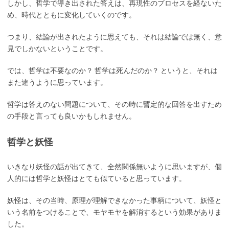
しかし、哲学で導き出された答えは、再現性のプロセスを経ないた
め、時代とともに変化していくのです。
つまり、結論が出されたように思えても、それは結論では無く、意
見でしかないということです。
では、哲学は不要なのか？ 哲学は死んだのか？ というと、それは
また違うように思っています。
哲学は答えのない問題について、その時に暫定的な回答を出すため
の手段と言っても良いかもしれません。
哲学と妖怪
いきなり妖怪の話が出てきて、全然関係無いように思いますが、個
人的には哲学と妖怪はとても似ていると思っています。
妖怪は、その当時、原理が理解できなかった事柄について、妖怪と
いう名前をつけることで、モヤモヤを解消するという効果がありま
した。