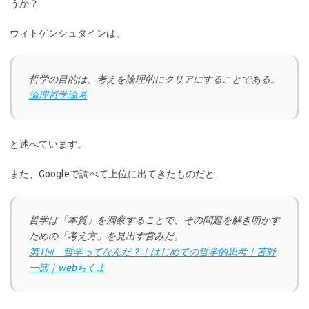
うか？
ウィトゲンシュタインは、
哲学の目的は、考えを論理的にクリアにすることである。
論理哲学論考
と述べています。
また、Googleで調べて上位に出てきたものだと、
哲学は「本質」を洞察することで、その問題を解き明かす
ための「考え方」を見出す営みだ。
第1回 哲学ってなんだ？｜はじめての哲学的思考｜苫野
一徳｜webちくま