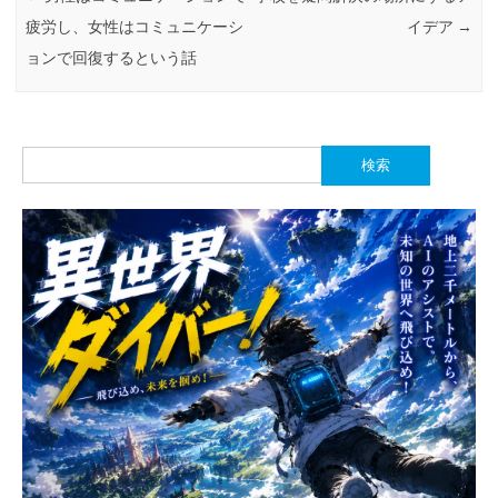
疲労し、女性はコミュニケーシ
イデア
→
ョンで回復するという話
検
索: