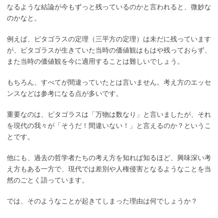
なるような結論が今もずっと残っているのかと言われると、微妙な
のかなと。
例えば、ピタゴラスの定理（三平方の定理）は未だに残っています
が、ピタゴラスが生きていた当時の価値観はもはや残っておらず、
また当時の価値観を今に適用することは難しいでしょう。
もちろん、すべてが間違っていたとは言いません。考え方のエッセ
ンスなどは参考になる点が多いです。
重要なのは、ピタゴラスは「万物は数なり」と言いましたが、それ
を現代の我々が「そうだ！間違いない！」と言えるのか？というこ
とです。
他にも、過去の哲学者たちの考え方を知れば知るほど、興味深い考
え方もある一方で、現代では差別や人権侵害となるようなことを当
然のごとく語っています。
では、そのようなことが起きてしまった理由は何でしょうか？