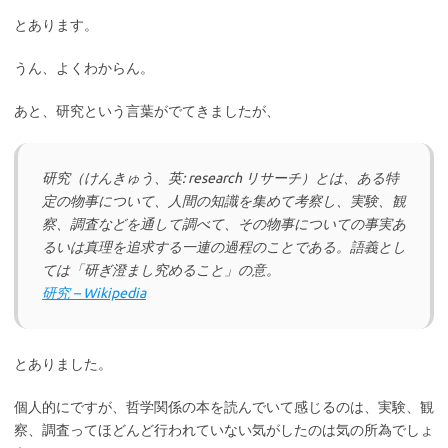
とあります。
うん、よくわからん。
あと、研究という言葉がでてきましたが、
研究（けんきゅう、英: research リサーチ）とは、ある特
定の物事について、人間の知識を集めて考察し、実験、観
察、調査などを通して調べて、その物事についての事実あ
るいは真理を追求する一連の過程のことである。語義とし
ては「研ぎ澄まし究めること」の意。
研究 – Wikipedia
とありました。
個人的にですが、哲学関係の本を読んでいて感じるのは、実験、観
察、調査ってほどんど行われていない気がしたのは気の所為でしょ