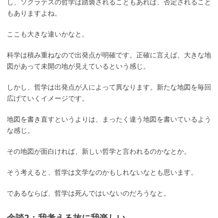
し、ソクラテスの哲学は踏襲されることもあれば、否定されること
もありますよね。
ここも大きな違いかなと。
科学は積み重ねなので出発点が明確です。正確に言えば、大きな地
図があって未開の地が見えているという感じ。
しかし、哲学は出発点が人によって異なります。新たな地図を毎回
広げていくイメージです。
地図を書き直すというよりは、まったく違う地図を書いているよう
な感じ。
その地図が面白ければ、新しい哲学と言われるのかなとか。
そう考えると、哲学は文学なのかもしれないなとも思います。
であるならば、哲学は死んではいないのだろうなと。
余談2：我考える故に我楽しい