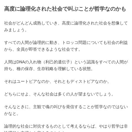
高度に論理化された社会で叫ぶことが哲学なのかも
社会がどんどん成熟していき、高度に論理化された社会を想像して
みましょう。
すべての人間が論理的に動き、トロッコ問題についても社会の利益
から、全員が即答できるような社会です。
人間はDNAの入れ物（利己的遺伝子）という認識をすべての人間が
持ち、種の保存、生存戦略を理解している状態。
それはユートピアなのか、それともディストピアなのか。
どちらにせよ、そんな社会は多くの人が望まないでしょう。
そんなときに、主観で魂の叫びを発信することが哲学なのではない
かなと。
論理的な社会に対抗するものとして考えるならば、やはり哲学は非