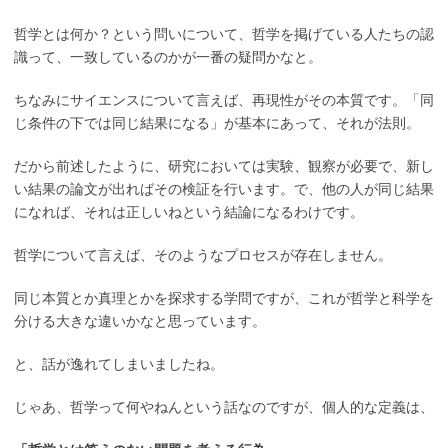
哲学とは何か？という問いについて、哲学を掲げている人たちの認
識って、一致しているのかが一番の疑問かなと。
ちなみにサイエンスについて言えば、再現性がその本質です。「同
じ条件の下では同じ結果になる」が基本にあって、それが法則。
だから前述したように、研究においては実験、観察が必要で、新し
い結果の論文が出ればその検証を行います。で、他の人が同じ結果
になれば、それは正しいねという結論になるわけです。
哲学について言えば、そのようなプロセスが存在しません。
同じ本質とか真理とかを探求する学問ですが、これが哲学と科学を
分ける大きな違いかなと思っています。
と、話が逸れてしまいましたね。
じゃあ、哲学って何やねんという話なのですが、個人的な定義は、