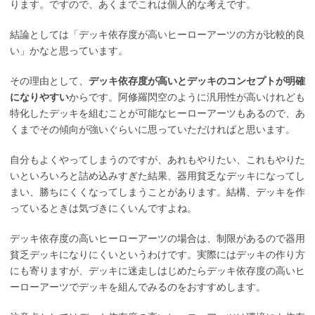
ります。ですので、あくまでこれは個人的な考えです。
結論としては「デッキ依存度が高いヒーローアーツの方が比較的良
い」かなと思っています。
その理由として、
デッキ依存度が高いとデッキのコンセプトが明確
になりやすい
からです。阿修羅閃空のように汎用性が高いけれども
特化したデッキを組むことが可能なヒーローアーツもあるので、あ
くまでその傾向が強いぐらいに思っていただければと思います。
自分もよくやってしまうのですが、あれもやりたい、これもやりた
いといろいろと詰め込みすぎた結果、器用貧乏なデッキになってし
まい、勝ちにくくなってしまうことがあります。結構、デッキを作
っているときは気づきにくいんですよね。
デッキ依存度の高いヒーローアーツの場合は、制限があるので器用
貧乏デッキになりにくいというわけです。実際にはデッキの作り方
にも寄りますが、デッキに迷走しはじめたらデッキ依存度の高いヒ
ーローアーツでデッキを組んでみるのをおすすめします。