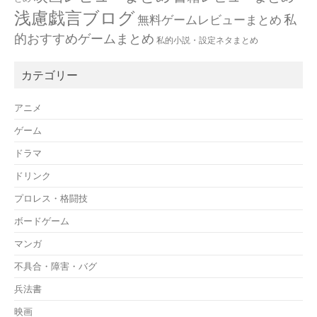
浅慮戯言ブログ
私
無料ゲームレビューまとめ
的おすすめゲームまとめ
私的小説・設定ネタまとめ
カテゴリー
アニメ
ゲーム
ドラマ
ドリンク
プロレス・格闘技
ボードゲーム
マンガ
不具合・障害・バグ
兵法書
映画