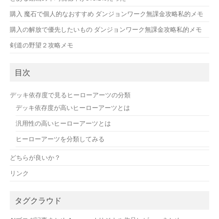
購入 魔石で個人的なおすすめ ダンジョンワーク無課金攻略私的メモ
購入の解放で優先したいもの ダンジョンワーク無課金攻略私的メモ
剣道の野望２攻略メモ
目次
デッキ依存度で見るヒーローアーツの分類
デッキ依存度が高いヒーローアーツとは
汎用性の高いヒーローアーツとは
ヒーローアーツを分類してみる
どちらが良いか？
リンク
タグクラウド