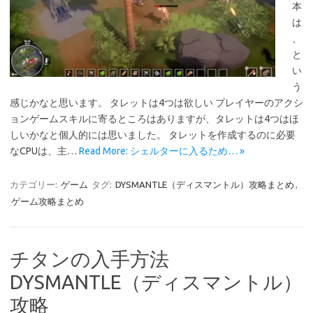
本
は
、
と
い
う
感じかなと思います。 タレットは4つは欲しい プレイヤーのアクシ
ョンゲームスキルに寄るところはありますが、タレットは4つはほ
しいかなと個人的には思いました。 タレットを作成するのに必要
なCPUは、主…
Read More: シェルターに入るため… »
カテゴリー:
ゲーム
タグ:
DYSMANTLE（ディスマントル）攻略まとめ
,
ゲーム攻略まとめ
チタンの入手方法
DYSMANTLE（ディスマントル）
攻略