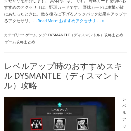
クセサリを紹介します。 具体的には、 です。 野球カード 必須のお
すすめのアクセサリは、野球カードです。 野球カードは攻撃が敵
にあたったときに、敵を後ろに下げるノックバック効果をアップす
るアクセサリ。…
Read More: おすすめアクセサリ … »
カテゴリー:
ゲーム
タグ:
DYSMANTLE（ディスマントル）攻略まとめ
,
ゲーム攻略まとめ
レベルアップ時のおすすめスキ
ル DYSMANTLE（ディスマント
ル）攻略
レ
ベ
ル
ア
ッ