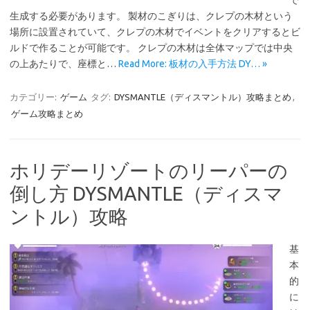
で
生成する必要があります。 製材のこぎりは、クレプの木材という
場所に設置されていて、クレプの木材でイベントをクリアするとビ
ルドで作ることが可能です。 クレプの木材は全体マップでは中央
の上あたりで、座標と…
Read More: 板材の入手方法 DY… »
カテゴリー:
ゲーム
タグ:
DYSMANTLE（ディスマントル）攻略まとめ
,
ゲーム攻略まとめ
ホリデーリゾートのリーパーの
倒し方 DYSMANTLE（ディスマ
ントル）攻略
基
本
的
に