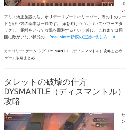
ボ
レ
アリス矯正施設の法、ホリデーリゾートのリーパー、湖の中のソー
ドと戦い方の基本は一緒です。 弾を避けつつ近づいてパワーアタ
ックし、距離をとって攻撃を回避するという感じ。 これまでは周
囲に敵がいない状態の…
Read More: 砂漠の王冠の倒し方 … »
カテゴリー:
ゲーム
タグ:
DYSMANTLE（ディスマントル）攻略まとめ
,
ゲーム攻略まとめ
タレットの破壊の仕方
DYSMANTLE（ディスマントル）
攻略
セ
ン
ト