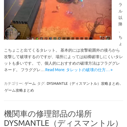
ラ
ル
以
降
、
ち
ょ
こちょこと出てくるタレット。 基本的には攻撃範囲外の後ろから
攻撃して破壊するのですが、場所によっては結構破壊しにくいタレ
ットも多いです。 で、個人的におすすめの破壊方法はフラググレ
ネード。 フラググレ…
Read More: タレットの破壊の仕方… »
カテゴリー:
ゲーム
タグ:
DYSMANTLE（ディスマントル）攻略まとめ
,
ゲーム攻略まとめ
機関車の修理部品の場所
DYSMANTLE（ディスマントル）