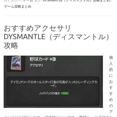
カテゴリー:
ゲーム
タグ:
DYSMANTLE（ディスマントル）攻略まとめ
,
ゲーム攻略まとめ
おすすめアクセサリ
DYSMANTLE（ディスマントル）
攻略
個
人
的
に
お
す
す
め
の
ア