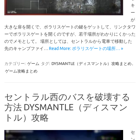
キ
ー
が
大きな扉を開くで、ポラリスゲートの鍵をゲットして、リンクタワ
ーでポラリスゲートを開くのですが、若干場所がわかりにくかった
のでメモとして。 場所としては、セントラルから電車で移動した
先のキャンプファイ…
Read More: ポラリスゲートの場所… »
カテゴリー:
ゲーム
タグ:
DYSMANTLE（ディスマントル）攻略まとめ
,
ゲーム攻略まとめ
セントラル西のバスを破壊する
方法 DYSMANTLE（ディスマン
トル）攻略
セ
ン