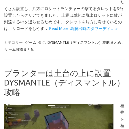
た
くさん設置し、片方にロケットランチャーの撃てるタレットを3台
設置したらクリアできました。 土嚢は単純に脱出ロケットに敵が
到達するのを遅らせるためです。 タレットを片方に寄せているの
は、リロードをしやす…
Read More: 島脱出時のタワーディ… »
カテゴリー:
ゲーム
タグ:
DYSMANTLE（ディスマントル）攻略まとめ
,
ゲーム攻略まとめ
プランターは土台の上に設置
DYSMANTLE（ディスマントル）
攻略
植
物
を
植