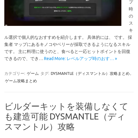
プ
時
の
ス
キ
ル選択で個人的なおすすめを紹介します。 具体的には、 です。 採
集者 マップにあるキノコやベリーが採取できるようになるスキル
です。 主に料理に使うのと、食べると一応ヒットポイントを回復
できるので、でき…
Read More: レベルアップ時のおす… »
カテゴリー:
ゲーム
タグ:
DYSMANTLE（ディスマントル）攻略まとめ
,
ゲーム攻略まとめ
ビルダーキットを装備しなくて
も建造可能 DYSMANTLE（ディ
スマントル）攻略