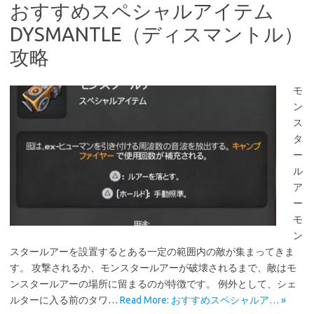
おすすめスペシャルアイテム
DYSMANTLE（ディスマントル）
攻略
モ
ン
ス
タ
ー
ル
ア
ー
モ
ン
スタールアーを設置するとある一定の範囲内の敵が集まってきま
す。 攻撃されるか、モンスタールアーが破壊されるまで、敵はモ
ンスタールアーの場所に留まるのが特徴です。 例外として、シェ
ルターに入る前のタワ…
Read More: おすすめスペシャルア… »