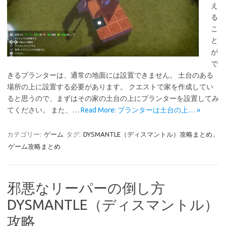
え
る
こ
と
が
で
きるプランターは、通常の地面には設置できません。 土台のある
場所の上に設置する必要があります。 クエストで家を作成してい
ると思うので、まずはその家の土台の上にプランターを設置してみ
てください。 また、…
Read More: プランターは土台の上… »
カテゴリー:
ゲーム
タグ:
DYSMANTLE（ディスマントル）攻略まとめ
,
ゲーム攻略まとめ
邪悪なリーパーの倒し方
DYSMANTLE（ディスマントル）
攻略