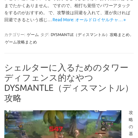
までたかくありません。 ですので、相打ち覚悟でパワーアタック
をするのがおすすめ。 で、攻撃後は回避を入れて、運が良ければ
回避できるという感じ…
Read More: オールドロイヤルチャ… »
カテゴリー:
ゲーム
タグ:
DYSMANTLE（ディスマントル）攻略まとめ
,
ゲーム攻略まとめ
シェルターに入るためのタワー
ディフェンス的なやつ
DYSMANTLE（ディスマントル）
攻略
攻
略
の
基