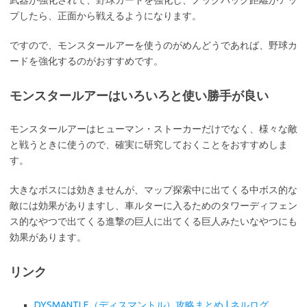
武器が強化されて、野球カードを強化し、ノックバック距離がアッ
プしたら、正面から戦えるようになります。
ですので、モンスタールアーを使うのがめんどうであれば、野球カ
ードを強化するのがおすすめです。
モンスタールアーはいろいろと使い勝手が良い
モンスタールアーはヒューマン・ストーカーだけでなく、様々な敵
と戦うときに使うので、確実に研究しておくことをおすすめしま
す。
大きなボスには効きませんが、マップ探索中に出てくる中ボス的な
敵には効果がありますし、車ルターに入るためのタワーディフェン
ス的なやつで出てくる進撃の巨人に出てくる巨人みたいなやつにも
効果があります。
リンク
DYSMANTLE（ディスマントル）攻略まとめ | ネルログ