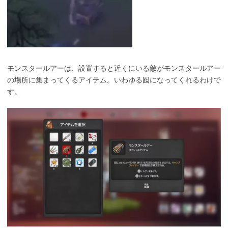
モンスタールアーは、設置すると近くにいる敵がモンスタールアー
の場所に集まってくるアイテム。いわゆる囮になってくれるわけで
す。