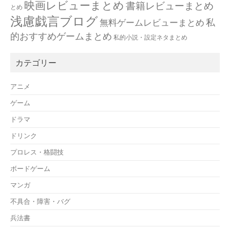
映画レビューまとめ
書籍レビューまとめ
とめ
浅慮戯言ブログ
私
無料ゲームレビューまとめ
的おすすめゲームまとめ
私的小説・設定ネタまとめ
カテゴリー
アニメ
ゲーム
ドラマ
ドリンク
プロレス・格闘技
ボードゲーム
マンガ
不具合・障害・バグ
兵法書