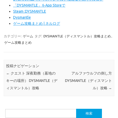
「DYSMANTLE」をApp Storeで
Steam :DYSMANTLE
Dysmantle
ゲーム攻略まとめ | ネルログ
カテゴリー:
ゲーム
タグ:
DYSMANTLE（ディスマントル）攻略まとめ
,
ゲーム攻略まとめ
投稿ナビゲーション
←
クエスト 深夜勤務（墓地の
アルファウルフの倒し方
キーの場所） DYSMANTLE（デ
DYSMANTLE（ディスマント
ィスマントル）攻略
ル）攻略
→
検
索: