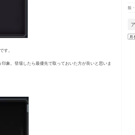
飯
ア
ー
カ
0%です。
イ
ブ
という印象。登場したら最優先で取っておいた方が良いと思いま