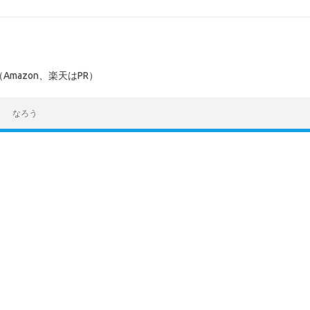
mazon、楽天はPR）
なろう