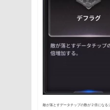
敵が落とすデータチップの数が２倍になる