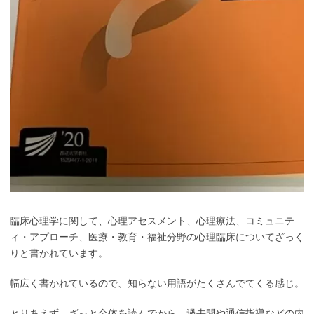
臨床心理学に関して、心理アセスメント、心理療法、コミュニテ
ィ・アプローチ、医療・教育・福祉分野の心理臨床についてざっく
りと書かれています。
幅広く書かれているので、知らない用語がたくさんでてくる感じ。
とりあえず、ざっと全体を読んでから、過去問や通信指導などの内