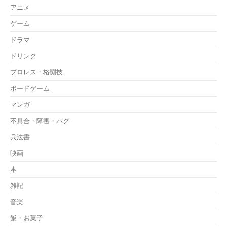
アニメ
ゲーム
ドラマ
ドリンク
プロレス・格闘技
ボードゲーム
マンガ
不具合・障害・バグ
兵法書
映画
本
雑記
音楽
飯・お菓子