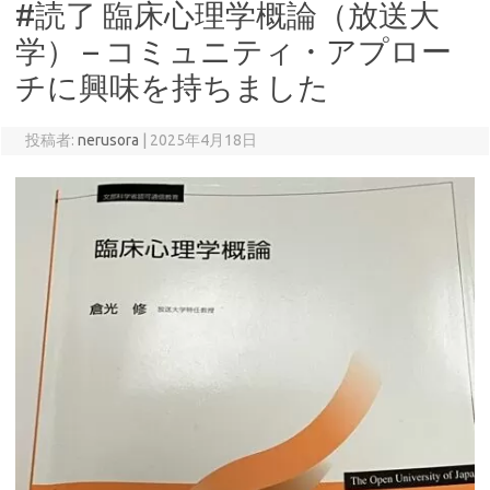
#読了 臨床心理学概論（放送大
学） – コミュニティ・アプロー
チに興味を持ちました
投稿者:
nerusora
|
2025年4月18日