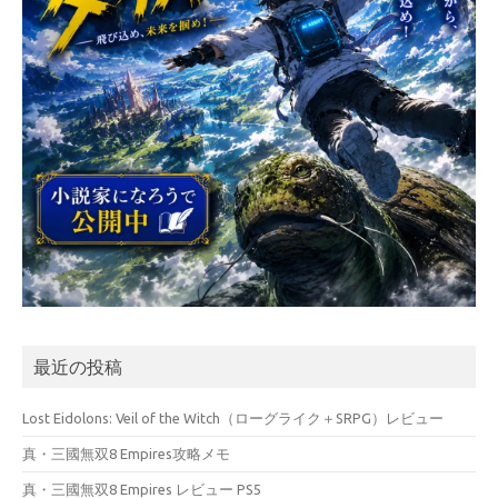
最近の投稿
Lost Eidolons: Veil of the Witch（ローグライク＋SRPG）レビュー
真・三國無双8 Empires攻略メモ
真・三國無双8 Empires レビュー PS5