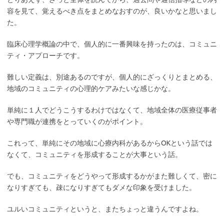
容を見て、覚えるべき点をまとめなおすのが、良いかなと思いまし
た。
臨床心理学概論の中で、個人的に一番興味を持ったのは、コミュニ
ティ・アプローチです。
難しい定義は、別途あるのですが、個人的にざっくりとまとめる、
地域のコミュニティの心理的ケアみたいな感じかな。
単純に１人でどうこうするわけではなくて、地域全体の医療従事者
や専門職が連携をとっていくのがポイント。
これって、単純にその地域に心療内科があるからOKという話では
なくて、コミュニティを形成することが大事という話。
でも、コミュニティをどうやって形成するかがまた難しくて、密に
なりすぎても、疎になりすぎてもダメな印象を受けました。
ユルいコミュニティというと、またちょっと違うんですよね。