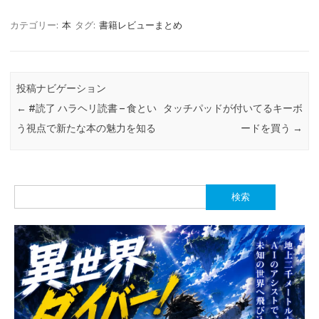
カテゴリー:
本
タグ:
書籍レビューまとめ
投稿ナビゲーション
←
#読了 ハラヘリ読書 – 食とい
タッチパッドが付いてるキーボ
う視点で新たな本の魅力を知る
ードを買う
→
検
索: