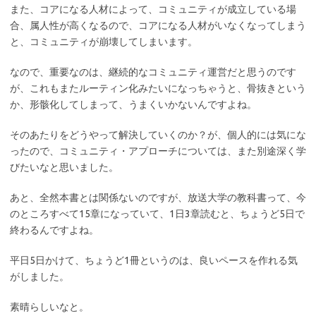
また、コアになる人材によって、コミュニティが成立している場
合、属人性が高くなるので、コアになる人材がいなくなってしまう
と、コミュニティが崩壊してしまいます。
なので、重要なのは、継続的なコミュニティ運営だと思うのです
が、これもまたルーティン化みたいになっちゃうと、骨抜きという
か、形骸化してしまって、うまくいかないんですよね。
そのあたりをどうやって解決していくのか？が、個人的には気にな
ったので、コミュニティ・アプローチについては、また別途深く学
びたいなと思いました。
あと、全然本書とは関係ないのですが、放送大学の教科書って、今
のところすべて15章になっていて、1日3章読むと、ちょうど5日で
終わるんですよね。
平日5日かけて、ちょうど1冊というのは、良いペースを作れる気
がしました。
素晴らしいなと。