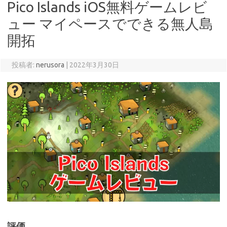
Pico Islands iOS無料ゲームレビ
ュー マイペースでできる無人島
開拓
投稿者:
nerusora
|
2022年3月30日
評価