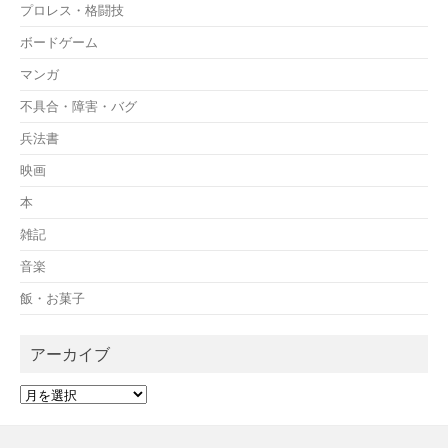
プロレス・格闘技
ボードゲーム
マンガ
不具合・障害・バグ
兵法書
映画
本
雑記
音楽
飯・お菓子
アーカイブ
ア
ー
カ