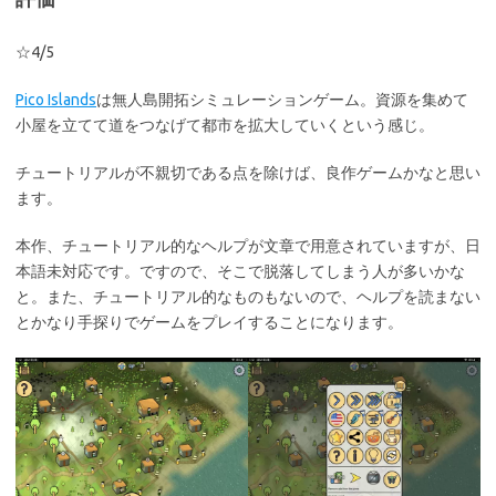
☆4/5
Pico Islands
は無人島開拓シミュレーションゲーム。資源を集めて
小屋を立てて道をつなげて都市を拡大していくという感じ。
チュートリアルが不親切である点を除けば、良作ゲームかなと思い
ます。
本作、チュートリアル的なヘルプが文章で用意されていますが、日
本語未対応です。ですので、そこで脱落してしまう人が多いかな
と。また、チュートリアル的なものもないので、ヘルプを読まない
とかなり手探りでゲームをプレイすることになります。