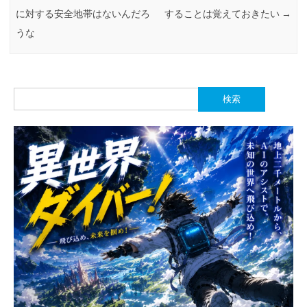
に対する安全地帯はないんだろ
することは覚えておきたい
→
うな
検
索: