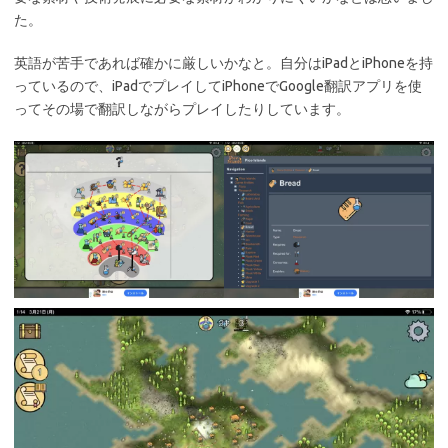
た。
英語が苦手であれば確かに厳しいかなと。自分はiPadとiPhoneを持
っているので、iPadでプレイしてiPhoneでGoogle翻訳アプリを使
ってその場で翻訳しながらプレイしたりしています。