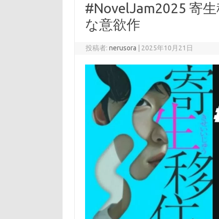
#NovelJam2025
な意欲作
投稿者:
nerusora
|
2025年10月21日