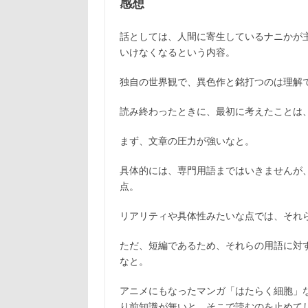
感想
話としては、人間に寄生しているナニかが
いけなくなるという内容。
独自の世界観で、異色作と銘打つのは理解
読み終わったときに、最初に考えたことは
まず、文章の圧力が強いなと。
具体的には、専門用語まではいきませんが
点。
リアリティや具体性みたいな点では、それ
ただ、短編であるため、それらの用語に対
なと。
アニメにもなったマンガ「はたらく細胞」
り前知識が無いと、そこで読むのを止めて