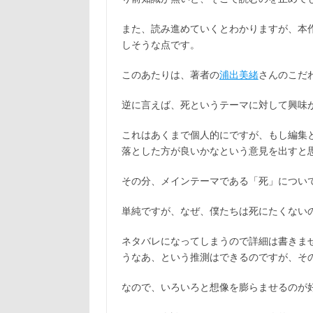
また、読み進めていくとわかりますが、本
しそうな点です。
このあたりは、著者の
浦出美緒
さんのこだ
逆に言えば、死というテーマに対して興味
これはあくまで個人的にですが、もし編集
落とした方が良いかなという意見を出すと
その分、メインテーマである「死」につい
単純ですが、なぜ、僕たちは死にたくない
ネタバレになってしまうので詳細は書きま
うなあ、という推測はできるのですが、そ
なので、いろいろと想像を膨らませるのが