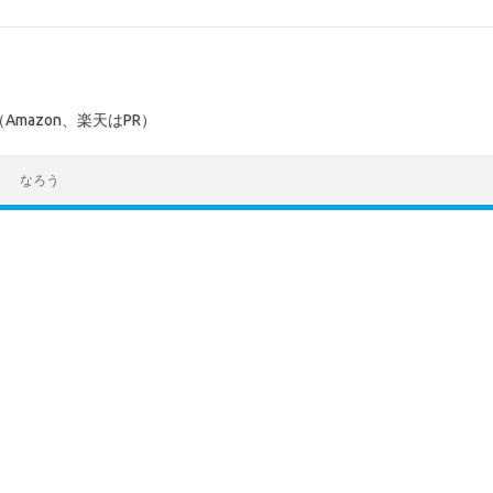
mazon、楽天はPR）
なろう