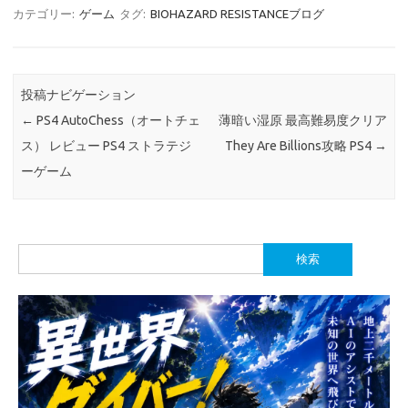
カテゴリー:
ゲーム
タグ:
BIOHAZARD RESISTANCEブログ
投稿ナビゲーション
←
PS4 AutoChess（オートチェ
薄暗い湿原 最高難易度クリア
ス） レビュー PS4 ストラテジ
They Are Billions攻略 PS4
→
ーゲーム
検
索: