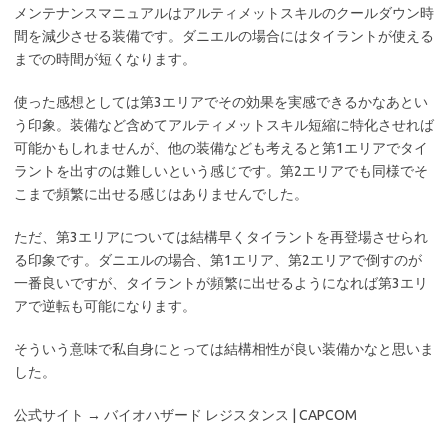
メンテナンスマニュアルはアルティメットスキルのクールダウン時
間を減少させる装備です。ダニエルの場合にはタイラントが使える
までの時間が短くなります。
使った感想としては第3エリアでその効果を実感できるかなあとい
う印象。装備など含めてアルティメットスキル短縮に特化させれば
可能かもしれませんが、他の装備なども考えると第1エリアでタイ
ラントを出すのは難しいという感じです。第2エリアでも同様でそ
こまで頻繁に出せる感じはありませんでした。
ただ、第3エリアについては結構早くタイラントを再登場させられ
る印象です。ダニエルの場合、第1エリア、第2エリアで倒すのが
一番良いですが、タイラントが頻繁に出せるようになれば第3エリ
アで逆転も可能になります。
そういう意味で私自身にとっては結構相性が良い装備かなと思いま
した。
公式サイト → バイオハザード レジスタンス | CAPCOM