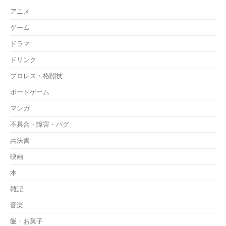
アニメ
ゲーム
ドラマ
ドリンク
プロレス・格闘技
ボードゲーム
マンガ
不具合・障害・バグ
兵法書
映画
本
雑記
音楽
飯・お菓子