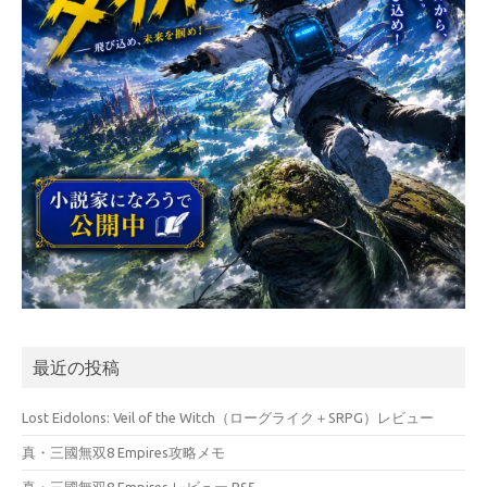
最近の投稿
Lost Eidolons: Veil of the Witch（ローグライク＋SRPG）レビュー
真・三國無双8 Empires攻略メモ
真・三國無双8 Empires レビュー PS5