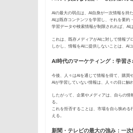
AIの最大の弱点は、AI自身が一次情報を持
AIは既存コンテンツを学習し、それを要約
学習データや検索情報が制限されれば、AI
これは、既存メディアがAIに対して情報ブ
しかし、情報をAIに提供しないことは、A
AI時代のマーケティング：学習
今後、人々はAIを通じて情報を得て、購買
AIが学習していない情報は、人々の目に触
したがって、企業やメディアは、自らの情報
る。
これを拒否することは、市場を自ら狭める
える。
新聞・テレビの最大の強み：一次