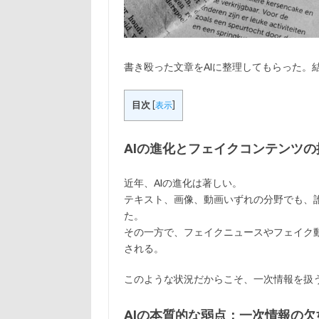
書き殴った文章をAIに整理してもらった。
目次
[
表示
]
AIの進化とフェイクコンテンツの
近年、AIの進化は著しい。
テキスト、画像、動画いずれの分野でも、
た。
その一方で、フェイクニュースやフェイク
される。
このような状況だからこそ、一次情報を扱
AIの本質的な弱点：一次情報の欠