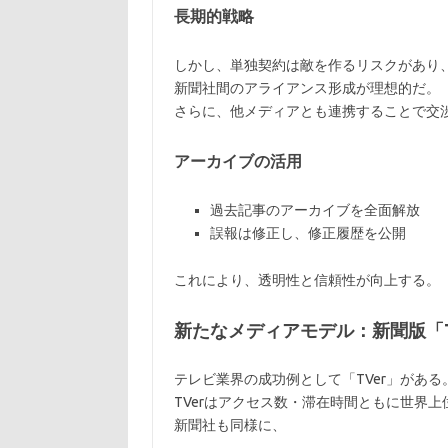
長期的戦略
しかし、単独契約は敵を作るリスクがあり
新聞社間のアライアンス形成が理想的だ。
さらに、他メディアとも連携することで交
アーカイブの活用
過去記事のアーカイブを全面解放
誤報は修正し、修正履歴を公開
これにより、透明性と信頼性が向上する。
新たなメディアモデル：新聞版「T
テレビ業界の成功例として「TVer」がある
TVerはアクセス数・滞在時間ともに世界
新聞社も同様に、