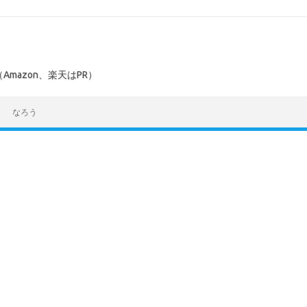
mazon、楽天はPR）
なろう