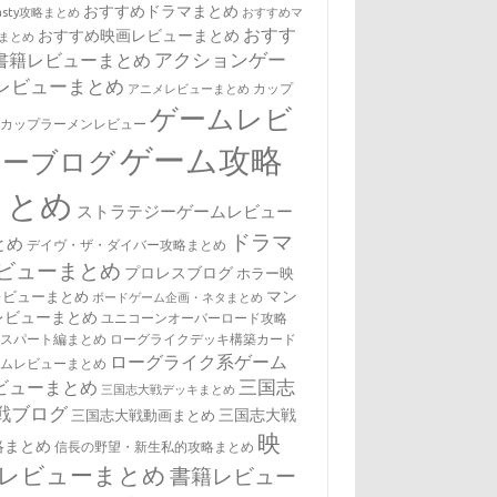
おすすめドラマまとめ
nasty攻略まとめ
おすすめマ
おすす
おすすめ映画レビューまとめ
まとめ
アクションゲー
書籍レビューまとめ
レビューまとめ
カップ
アニメレビューまとめ
ゲームレビ
・カップラーメンレビュー
ゲーム攻略
ューブログ
まとめ
ストラテジーゲームレビュー
ドラマ
とめ
デイヴ・ザ・ダイバー攻略まとめ
ビューまとめ
プロレスブログ
ホラー映
マン
レビューまとめ
ボードゲーム企画・ネタまとめ
レビューまとめ
ユニコーンオーバーロード攻略
キスパート編まとめ
ローグライクデッキ構築カード
ローグライク系ゲーム
ームレビューまとめ
三国志
ビューまとめ
三国志大戦デッキまとめ
戦ブログ
三国志大戦
三国志大戦動画まとめ
映
略まとめ
信長の野望・新生私的攻略まとめ
レビューまとめ
書籍レビュー