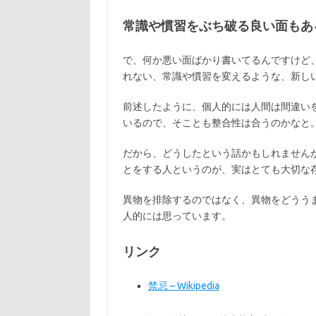
常識や慣習をぶち破る良い面もあ
で、何か悪い面ばかり書いてるんですけど、
れない、常識や慣習を変えるような、新し
前述したように、個人的には人間は間違い
いるので、そことも整合性は合うのかなと
だから、どうしたという話かもしれません
とをする人というのが、実はとても大切な
異物を排除するのではなく、異物をどうう
人的には思っています。
リンク
禁忌 – Wikipedia