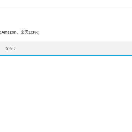
mazon、楽天はPR）
なろう