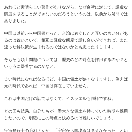
あれほど素晴らしい著作がありながら、なぜ台湾に対して、謙虚な
態度を取ることができないのだろうというのは、以前から疑問では
ありました。
中国は以前から中国領だった、台湾は独立したと互いの言い分があ
るのは置いといて、相互に謙虚な態度で話し合いができれば、また
違った解決策が生まれるのではないかとも思ったりします。
そもそも領土問題については、歴史のどの時点を採用するのか？と
いう点に帰着するのかなと。
古い時代になればなるほど、中国は領土が狭くなりますし、例えば
元の時代であれば、中国は存在していません。
これは中国だけの話ではなくて、イスラエルも同様ですね。
どの国も結局、自分たちが一番大きな領土を持っていた時期を採用
したいので、明確にこの時点と決めるのは難しいでしょう。
宇宙飛行士の毛利さんが、「宇宙から国境線は見えなかった」とい