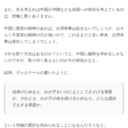
また、先を考えれば中国が沖縄なども自国への併合を考えているの
は、想像に難くありません。
中国に寛容の精神があれば、台湾有事は起きないでしょうが、おそ
らく不寛容の精神の方が強いので、このままだと近い将来、台湾有
事は発生してしまうでしょう。
それを防ぐ方法はあるのか？というと、中国に融和を求めるしかな
いのですが、取り付く島もないのが今の状況かなと。
結局、ヴォルテールの書いたように、
信条のためなら、わが子をいけにえとしてささげる母親
か、それとも、わが子の命を助けるためなら、どんな譲歩
でもする母親か。
という究極の選択を求められることになるんだろうなと。