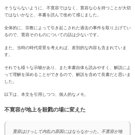
そうならないように、不寛容ではなく、寛容な心を持つことが大切
ではないかなと、本書を読んで改めて感じました。
全体的に、宗教によって引き起こされた過去の事件を取り上げてい
るので、寛容そのものについての話は少ないです。
また、当時の時代背景を考えれば、差別的な内容も含まれていま
す。
それでも様々な示唆があり、また本書自体も読みやすく、解説によ
って理解を深めることができるので、解説を含めて良書だと思いま
した。
以下は、本文を引用しつつ、個人的なメモ。
不寛容が地上を殺戮の場に変えた
寛容はけっして内乱の原因にはならなかった。不寛容が地