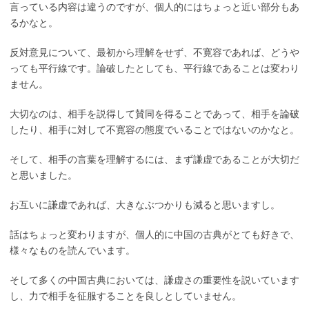
言っている内容は違うのですが、個人的にはちょっと近い部分もあ
るかなと。
反対意見について、最初から理解をせず、不寛容であれば、どうや
っても平行線です。論破したとしても、平行線であることは変わり
ません。
大切なのは、相手を説得して賛同を得ることであって、相手を論破
したり、相手に対して不寛容の態度でいることではないのかなと。
そして、相手の言葉を理解するには、まず謙虚であることが大切だ
と思いました。
お互いに謙虚であれば、大きなぶつかりも減ると思いますし。
話はちょっと変わりますが、個人的に中国の古典がとても好きで、
様々なものを読んでいます。
そして多くの中国古典においては、謙虚さの重要性を説いています
し、力で相手を征服することを良しとしていません。