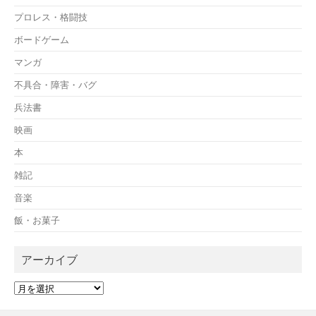
プロレス・格闘技
ボードゲーム
マンガ
不具合・障害・バグ
兵法書
映画
本
雑記
音楽
飯・お菓子
アーカイブ
ア
ー
カ