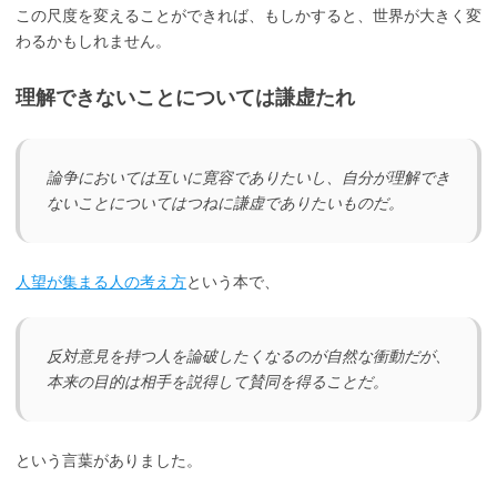
この尺度を変えることができれば、もしかすると、世界が大きく変
わるかもしれません。
理解できないことについては謙虚たれ
論争においては互いに寛容でありたいし、自分が理解でき
ないことについてはつねに謙虚でありたいものだ。
人望が集まる人の考え方
という本で、
反対意見を持つ人を論破したくなるのが自然な衝動だが、
本来の目的は相手を説得して賛同を得ることだ。
という言葉がありました。