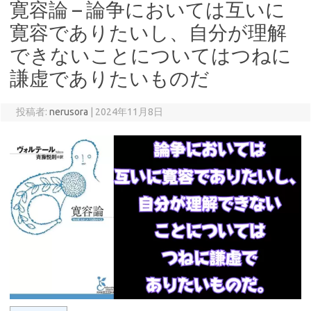
寛容論 – 論争においては互いに
寛容でありたいし、自分が理解
できないことについてはつねに
謙虚でありたいものだ
投稿者:
nerusora
|
2024年11月8日