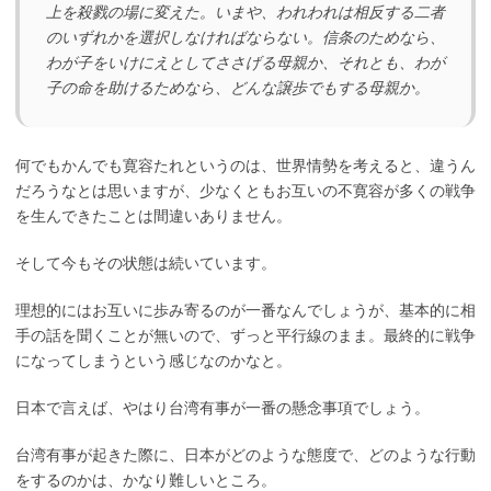
上を殺戮の場に変えた。いまや、われわれは相反する二者
のいずれかを選択しなければならない。信条のためなら、
わが子をいけにえとしてささげる母親か、それとも、わが
子の命を助けるためなら、どんな譲歩でもする母親か。
何でもかんでも寛容たれというのは、世界情勢を考えると、違うん
だろうなとは思いますが、少なくともお互いの不寛容が多くの戦争
を生んできたことは間違いありません。
そして今もその状態は続いています。
理想的にはお互いに歩み寄るのが一番なんでしょうが、基本的に相
手の話を聞くことが無いので、ずっと平行線のまま。最終的に戦争
になってしまうという感じなのかなと。
日本で言えば、やはり台湾有事が一番の懸念事項でしょう。
台湾有事が起きた際に、日本がどのような態度で、どのような行動
をするのかは、かなり難しいところ。