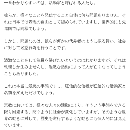
一番わかりやすいのは、活動家と呼ばれる人たち。
彼らが、様々なことを発信すること自体は何ら問題ありません。そ
れは日本では表現の自由として認められていますし、世界的にも先
進国では同様でしょう。
しかし、問題なのは、彼らが何かの代弁者のように振る舞い、社会
に対して迷惑行為を行うことです。
過激なことをして注目を浴びたいというのはわかりますが、それは
軋轢しか生みませんし、過激な活動によって人が亡くなってしまう
こともありました。
これは本当に最悪の事態ですし、狂信的な信者が狂信的な活動家と
名前を変えただけでしょう。
宗教においては、様々な人々の活動により、そういう事態をできる
限り回避する、防ぐように社会が変化していますが、そのような世
界の動きに対して、歴史を逆行するような動きにも個人的には見え
ています。