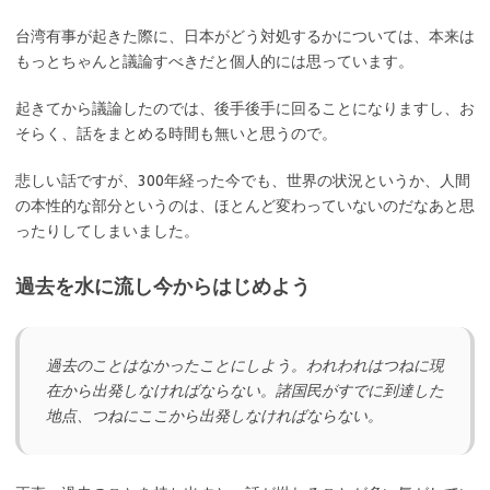
台湾有事が起きた際に、日本がどう対処するかについては、本来は
もっとちゃんと議論すべきだと個人的には思っています。
起きてから議論したのでは、後手後手に回ることになりますし、お
そらく、話をまとめる時間も無いと思うので。
悲しい話ですが、300年経った今でも、世界の状況というか、人間
の本性的な部分というのは、ほとんど変わっていないのだなあと思
ったりしてしまいました。
過去を水に流し今からはじめよう
過去のことはなかったことにしよう。われわれはつねに現
在から出発しなければならない。諸国民がすでに到達した
地点、つねにここから出発しなければならない。