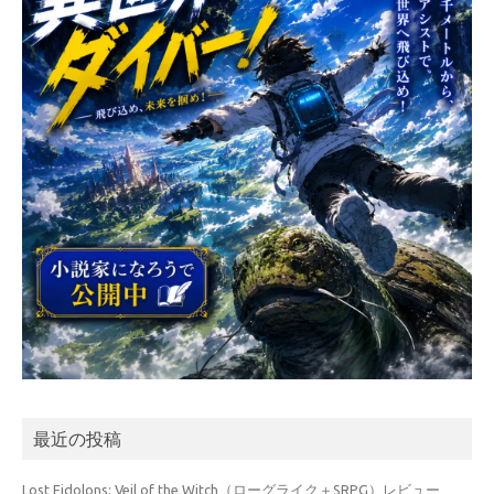
最近の投稿
Lost Eidolons: Veil of the Witch（ローグライク＋SRPG）レビュー