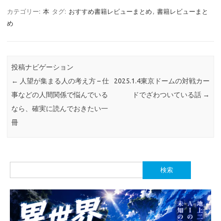
カテゴリー:
本
タグ:
おすすめ書籍レビューまとめ
,
書籍レビューまと
め
投稿ナビゲーション
←
人望が集まる人の考え方 – 仕
2025.1.4東京ドームの対戦カー
事などの人間関係で悩んでいる
ドでざわついている話
→
なら、確実に読んでおきたい一
冊
検
索: