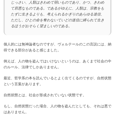
じっさい、人類はきわめて弱いものであり、かつ、きわめ
て邪悪なものである。であるがゆえに、人類は、宗教をも
たずに生きるよりも、考えられるかぎりのあらゆる迷信、
ただし、ひとの命を奪わないていどの迷信に縛られて生き
るほうがおそらく望ましいのである。
個人的には無神論者なのですが、ヴォルテールのこの言説には、納
得できる部分があると感じました。
例えば、人の物を盗んではいけないというのは、あくまで社会の中
のルール、法律でしかありません。
最近、哲学系の本を読んでいるとよく出てくるのですが、自然状態
という言葉があります。
自然状態とは、社会が形成されていない状態です。
もし、自然状態だった場合、人の物を盗んだとしても、それは悪で
はありません。