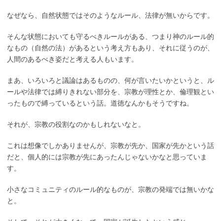
なぜなら、自然状態ではそのようなルール、法律が無いからです。
そんな状態においても守るべきルールがある、つまり神のルール的
なもの（自然の法）があるという考え方もあり、それに従うのが、
人間のあるべき姿だと考える人もいます。
まあ、いろいろと議論はあるものの、何が言いたいかというと、ル
ールや法律では縛りきれない部分を、宗教が理性とか、倫理観とい
ったもので縛っているという話。道徳なんかもそうですね。
それが、宗教の役割なのかもしれないなと。
これは想像でしかありませんが、宗教が先か、国家が先かという話
だと、個人的には宗教が先にあったんじゃないかなと思っていま
す。
小さなコミュニティのルール的なものが、宗教の発端では無いかな
と。