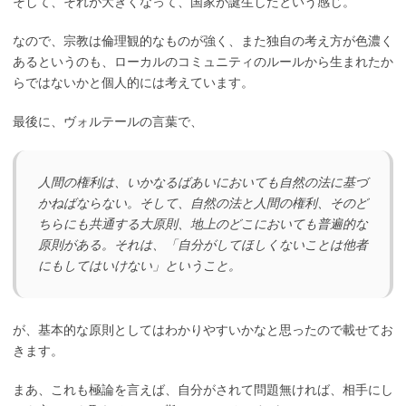
そして、それが大きくなって、国家が誕生したという感じ。
なので、宗教は倫理観的なものが強く、また独自の考え方が色濃く
あるというのも、ローカルのコミュニティのルールから生まれたか
らではないかと個人的には考えています。
最後に、ヴォルテールの言葉で、
人間の権利は、いかなるばあいにおいても自然の法に基づ
かねばならない。そして、自然の法と人間の権利、そのど
ちらにも共通する大原則、地上のどこにおいても普遍的な
原則がある。それは、「自分がしてほしくないことは他者
にもしてはいけない」ということ。
が、基本的な原則としてはわかりやすいかなと思ったので載せてお
きます。
まあ、これも極論を言えば、自分がされて問題無ければ、相手にし