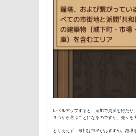
レベルアップすると、追加で資源を得たり
３つから選ぶことになるのですが、先々を
とりあえず、最初は市民がおすすめ。鐘塔