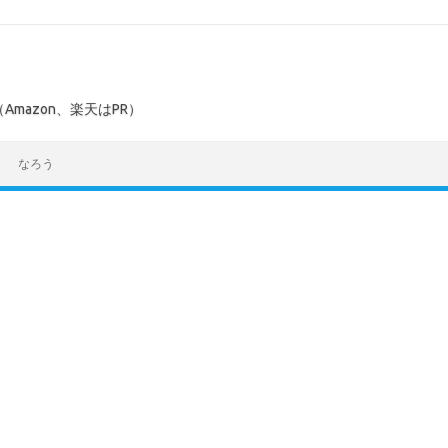
mazon、楽天はPR）
なろう