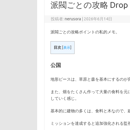
派閥ごとの攻略 Drop
投稿者:
nerusora
|
2026年6月14日
派閥ごとの攻略ポイントの私的メモ。
目次
[
表示
]
公国
地形ピースは、草原と森を基本にするのが
また、畑をたくさん作って大量の食料を元
していく感じ。
基本的に建物の多くは、食料と木なので、
ミッションを達成すると追加強化される監