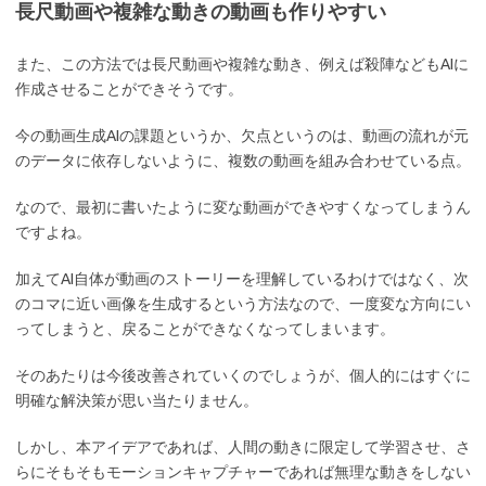
長尺動画や複雑な動きの動画も作りやすい
また、この方法では長尺動画や複雑な動き、例えば殺陣などもAIに
作成させることができそうです。
今の動画生成AIの課題というか、欠点というのは、動画の流れが元
のデータに依存しないように、複数の動画を組み合わせている点。
なので、最初に書いたように変な動画ができやすくなってしまうん
ですよね。
加えてAI自体が動画のストーリーを理解しているわけではなく、次
のコマに近い画像を生成するという方法なので、一度変な方向にい
ってしまうと、戻ることができなくなってしまいます。
そのあたりは今後改善されていくのでしょうが、個人的にはすぐに
明確な解決策が思い当たりません。
しかし、本アイデアであれば、人間の動きに限定して学習させ、さ
らにそもそもモーションキャプチャーであれば無理な動きをしない