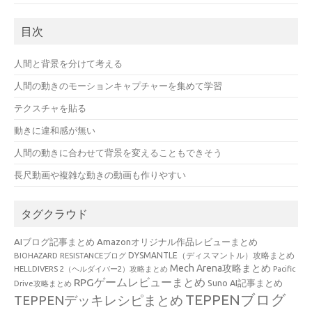
目次
人間と背景を分けて考える
人間の動きのモーションキャプチャーを集めて学習
テクスチャを貼る
動きに違和感が無い
人間の動きに合わせて背景を変えることもできそう
長尺動画や複雑な動きの動画も作りやすい
タグクラウド
AIブログ記事まとめ
Amazonオリジナル作品レビューまとめ
BIOHAZARD RESISTANCEブログ
DYSMANTLE（ディスマントル）攻略まとめ
Mech Arena攻略まとめ
HELLDIVERS 2（ヘルダイバー2）攻略まとめ
Pacific
RPGゲームレビューまとめ
Suno AI記事まとめ
Drive攻略まとめ
TEPPENブログ
TEPPENデッキレシピまとめ