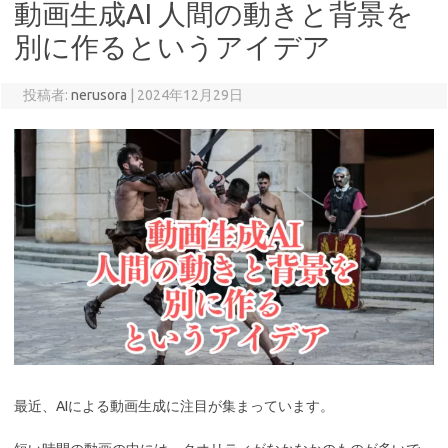
動画生成AI 人間の動きと背景を
別に作るというアイデア
投稿者:
nerusora
|
2024年12月29日
最近、AIによる動画生成に注目が集まっています。