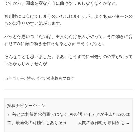
ですから、関節を変な方向に曲げやりもしなくなるかなと。
独創性には欠けてしまうのかもしれませんが、よくあるパターンの
ものは作りやすい気がします。
パッと今思いついたのは、主人公だけを人がやって、その動きに合
わせてAIに敵の動きを作らせるとか面白そうだなと。
そんなことを思いました。まあ、もうすでに何処かの企業がやって
いるかもしれませんが。
カテゴリー:
雑記
タグ:
浅慮戯言ブログ
投稿ナビゲーション
←
善とは利益追求行動ではなく
AIの話 アイデアが生まれるのは
て、最適化の可能性もありそう
人間の誤作動が原因かも
→