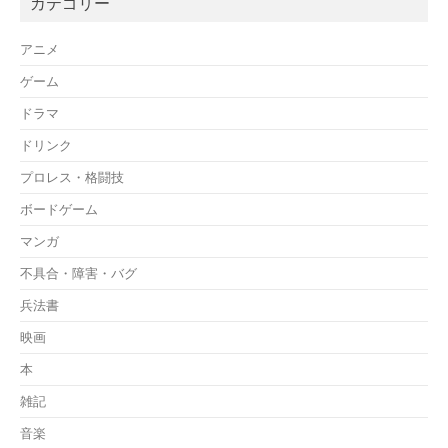
カテゴリー
アニメ
ゲーム
ドラマ
ドリンク
プロレス・格闘技
ボードゲーム
マンガ
不具合・障害・バグ
兵法書
映画
本
雑記
音楽