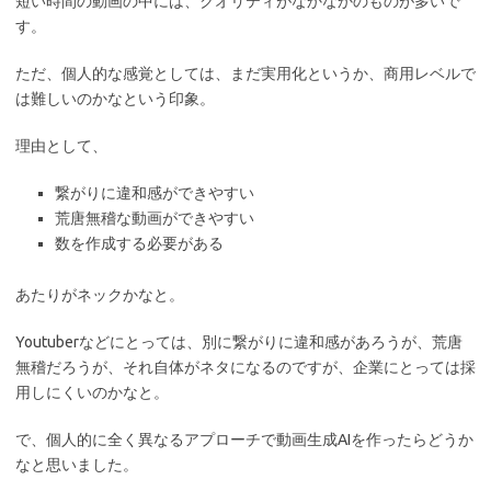
短い時間の動画の中には、クオリティがなかなかのものが多いで
す。
ただ、個人的な感覚としては、まだ実用化というか、商用レベルで
は難しいのかなという印象。
理由として、
繋がりに違和感ができやすい
荒唐無稽な動画ができやすい
数を作成する必要がある
あたりがネックかなと。
Youtuberなどにとっては、別に繋がりに違和感があろうが、荒唐
無稽だろうが、それ自体がネタになるのですが、企業にとっては採
用しにくいのかなと。
で、個人的に全く異なるアプローチで動画生成AIを作ったらどうか
なと思いました。