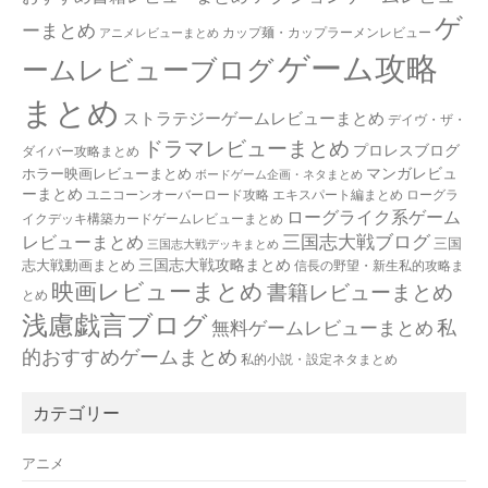
ゲ
ーまとめ
カップ麺・カップラーメンレビュー
アニメレビューまとめ
ゲーム攻略
ームレビューブログ
まとめ
ストラテジーゲームレビューまとめ
デイヴ・ザ・
ドラマレビューまとめ
プロレスブログ
ダイバー攻略まとめ
マンガレビュ
ホラー映画レビューまとめ
ボードゲーム企画・ネタまとめ
ーまとめ
ユニコーンオーバーロード攻略 エキスパート編まとめ
ローグラ
ローグライク系ゲーム
イクデッキ構築カードゲームレビューまとめ
三国志大戦ブログ
レビューまとめ
三国
三国志大戦デッキまとめ
三国志大戦攻略まとめ
志大戦動画まとめ
信長の野望・新生私的攻略ま
映画レビューまとめ
書籍レビューまとめ
とめ
浅慮戯言ブログ
私
無料ゲームレビューまとめ
的おすすめゲームまとめ
私的小説・設定ネタまとめ
カテゴリー
アニメ