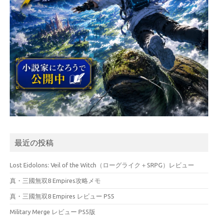
最近の投稿
Lost Eidolons: Veil of the Witch（ローグライク＋SRPG）レビュー
真・三國無双8 Empires攻略メモ
真・三國無双8 Empires レビュー PS5
Military Merge レビュー PS5版