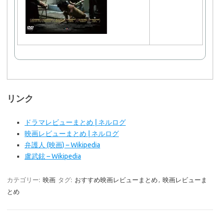
で購
入
リンク
ドラマレビューまとめ | ネルログ
映画レビューまとめ | ネルログ
弁護人 (映画) – Wikipedia
盧武鉉 – Wikipedia
カテゴリー:
映画
タグ:
おすすめ映画レビューまとめ
,
映画レビューま
とめ