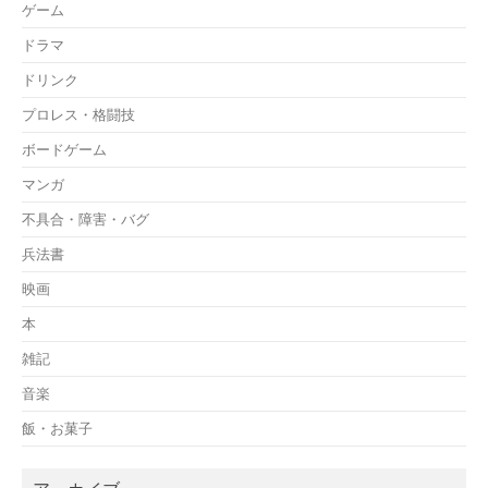
ゲーム
ドラマ
ドリンク
プロレス・格闘技
ボードゲーム
マンガ
不具合・障害・バグ
兵法書
映画
本
雑記
音楽
飯・お菓子