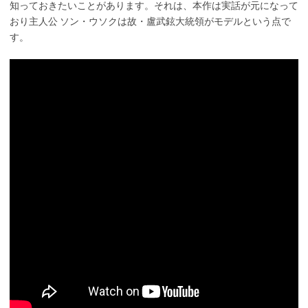
知っておきたいことがあります。それは、本作は実話が元になって
おり主人公 ソン・ウソクは故・盧武鉉大統領がモデルという点で
す。