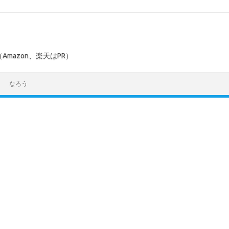
mazon、楽天はPR）
なろう