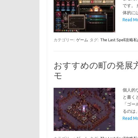
です。
体的に
Read 
カテゴリー:
ゲーム
タグ:
The Last Spell
おすすめの町の発展方法 T
モ
個人的
と書く
「ゴー
るのは
Read 