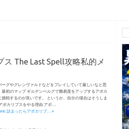
検
索:
he Last Spell攻略私的メ
バーグやグレンヴァルドなどをプレイしていて厳しいなと思
、最初のマップ ギルデンベルグで難易度をアップするアポカ
に挑戦するのが良いです。 というか、自分の場合はそうしま
 アポカリプスをやる理由 アポ…
More: 詰まったらアポカリプ… »