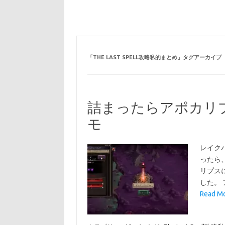
「
THE LAST SPELL攻略私的まとめ
」タグアーカイブ
詰まったらアポカリプス T
モ
レイク
ったら
リプス
した。
Read 