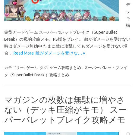
デ
ッ
キ
構
築型カードゲーム スーパーバレットブレイク（Super Bullet
Break）の私的攻略メモ。PS版をプレイ。 敵がダメージを受けない
時はダメージ無効中 たまに敵に攻撃してもダメージを受けない場
合…
Read More: 敵がダメージを受けな… »
カテゴリー:
ゲーム
タグ:
ゲーム攻略まとめ
,
スーパーバレットブレイ
ク（Super Bullet Break ）攻略まとめ
マガジンの枚数は無駄に増やさ
ない（デッキ圧縮がキモ） スー
パーバレットブレイク攻略メモ
ロ