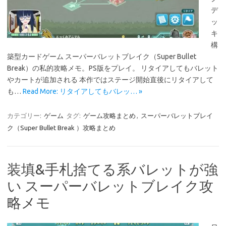
デ
ッ
キ
構
築型カードゲーム スーパーバレットブレイク（Super Bullet
Break）の私的攻略メモ。PS版をプレイ。 リタイアしてもバレット
やカートが追加される 本作ではステージ開始直後にリタイアして
も…
Read More: リタイアしてもバレッ… »
カテゴリー:
ゲーム
タグ:
ゲーム攻略まとめ
,
スーパーバレットブレイ
ク（Super Bullet Break ）攻略まとめ
装填&手札捨てる系バレットが強
い スーパーバレットブレイク攻
略メモ