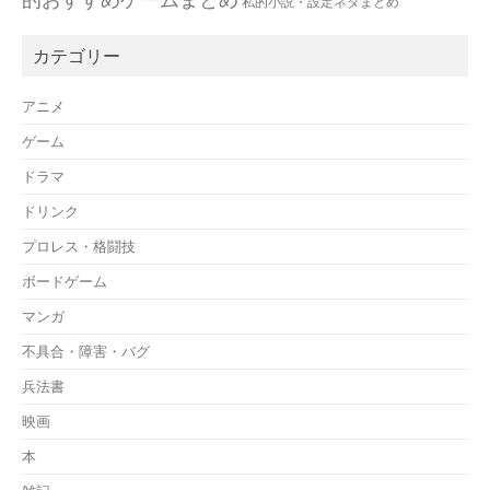
私的小説・設定ネタまとめ
カテゴリー
アニメ
ゲーム
ドラマ
ドリンク
プロレス・格闘技
ボードゲーム
マンガ
不具合・障害・バグ
兵法書
映画
本