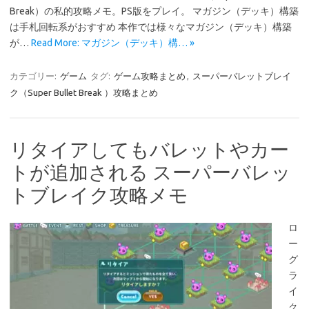
Break）の私的攻略メモ。PS版をプレイ。 マガジン（デッキ）構築
は手札回転系がおすすめ 本作では様々なマガジン（デッキ）構築
が…
Read More: マガジン（デッキ）構… »
カテゴリー:
ゲーム
タグ:
ゲーム攻略まとめ
,
スーパーバレットブレイ
ク（Super Bullet Break ）攻略まとめ
リタイアしてもバレットやカー
トが追加される スーパーバレッ
トブレイク攻略メモ
ロ
ー
グ
ラ
イ
ク