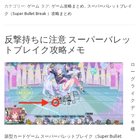
カテゴリー:
ゲーム
タグ:
ゲーム攻略まとめ
,
スーパーバレットブレイ
ク（Super Bullet Break ）攻略まとめ
反撃持ちに注意 スーパーバレッ
トブレイク攻略メモ
ロ
ー
グ
ラ
イ
ク
デ
ッ
キ
構
築型カードゲーム スーパーバレットブレイク（Super Bullet