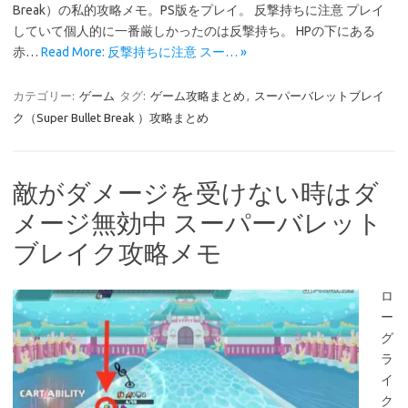
Break）の私的攻略メモ。PS版をプレイ。 反撃持ちに注意 プレイ
していて個人的に一番厳しかったのは反撃持ち。 HPの下にある
赤…
Read More: 反撃持ちに注意 スー… »
カテゴリー:
ゲーム
タグ:
ゲーム攻略まとめ
,
スーパーバレットブレイ
ク（Super Bullet Break ）攻略まとめ
敵がダメージを受けない時はダ
メージ無効中 スーパーバレット
ブレイク攻略メモ
ロ
ー
グ
ラ
イ
ク