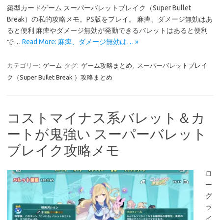
築型カードゲーム スーパーバレットブレイク（Super Bullet
Break）の私的攻略メモ。PS版をプレイ。 麻痺、ダメージ無効はあ
ると便利 麻痺やダメージ無効が発動できるバレットはあると便利
で…
Read More: 麻痺、ダメージ無効は… »
カテゴリー:
ゲーム
タグ:
ゲーム攻略まとめ
,
スーパーバレットブレイ
ク（Super Bullet Break ）攻略まとめ
コストマイナス系バレット＆カ
ートが鬼強い スーパーバレット
ブレイク攻略メモ
ロ
ー
グ
ラ
イ