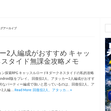
検
タグアーカイブ
索:
ー2人編成がおすすめ キャッ
クネスタイド無課金攻略メモ
ン探索RPG キャッスルロードII ダークネスタイドの私的攻略
ndroid版をプレイ。 回復役2人、アタッカー2人編成がおすす
人的なパーティー編成で強いと思っているのは、回復役2人、ア
ー2人編…
Read More: 回復役2人、アタッカ… »