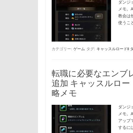
ダンジョ
メモ。A
教会は
使うこ
カテゴリー:
ゲーム
タグ:
キャッスルロードII
転職に必要なエンブ
追加 キャッスルロー
略メモ
ダンジョ
メモ。A
アップ
するに