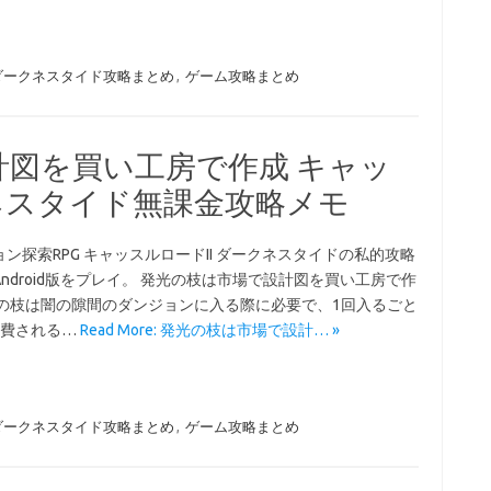
 ダークネスタイド攻略まとめ
,
ゲーム攻略まとめ
計図を買い工房で作成 キャッ
クネスタイド無課金攻略メモ
ン探索RPG キャッスルロードII ダークネスタイドの私的攻略
ndroid版をプレイ。 発光の枝は市場で設計図を買い工房で作
光の枝は闇の隙間のダンジョンに入る際に必要で、1回入るごと
消費される…
Read More: 発光の枝は市場で設計… »
 ダークネスタイド攻略まとめ
,
ゲーム攻略まとめ