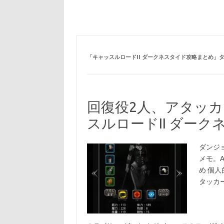
「
キャッスルロードII ダークネスタイド攻略まとめ
」
回復役2人、アタッカ
スルロードII ダー
ダンジョ
メモ。A
め 個
タッカ