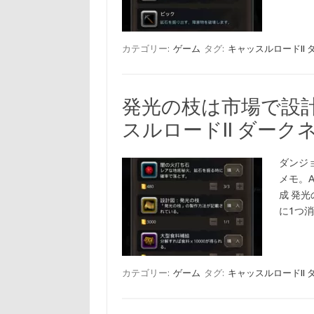
カテゴリー:
ゲーム
タグ:
キャッスルロードII
発光の枝は市場で設
スルロードII ダー
ダンジョ
メモ。A
成 発
に1つ
カテゴリー:
ゲーム
タグ:
キャッスルロードII