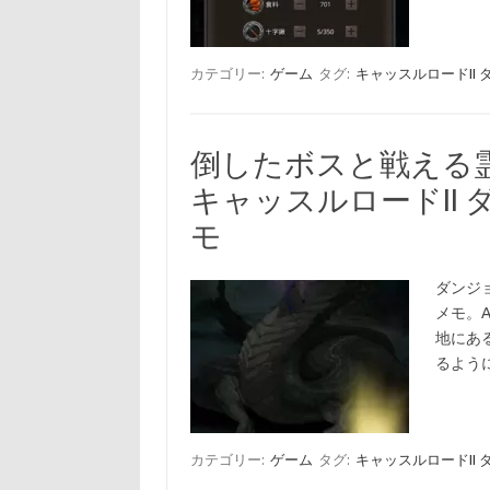
カテゴリー:
ゲーム
タグ:
キャッスルロードII
倒したボスと戦える
キャッスルロードII
モ
ダンジョ
メモ。A
地にあ
るよう
カテゴリー:
ゲーム
タグ:
キャッスルロードII