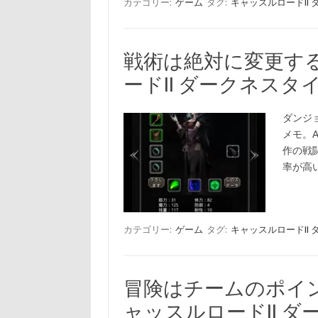
カテゴリー:
ゲーム
タグ:
キャッスルロードII
戦術は絶対に変更す
ードII ダークネス
ダンジョ
メモ。A
作の戦
率が高
カテゴリー:
ゲーム
タグ:
キャッスルロードII
冒険はチームのポイ
ャッスルロードII 