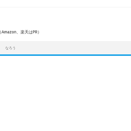
mazon、楽天はPR）
なろう