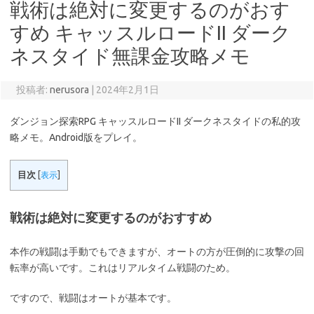
戦術は絶対に変更するのがおす
すめ キャッスルロードII ダーク
ネスタイド無課金攻略メモ
投稿者:
nerusora
|
2024年2月1日
ダンジョン探索RPG キャッスルロードII ダークネスタイドの私的攻
略メモ。Android版をプレイ。
目次
[
表示
]
戦術は絶対に変更するのがおすすめ
本作の戦闘は手動でもできますが、オートの方が圧倒的に攻撃の回
転率が高いです。これはリアルタイム戦闘のため。
ですので、戦闘はオートが基本です。