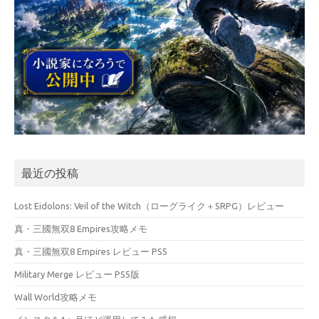
最近の投稿
Lost Eidolons: Veil of the Witch（ローグライク＋SRPG）レビュー
真・三國無双8 Empires攻略メモ
真・三國無双8 Empires レビュー PS5
Military Merge レビュー PS5版
Wall World攻略メモ