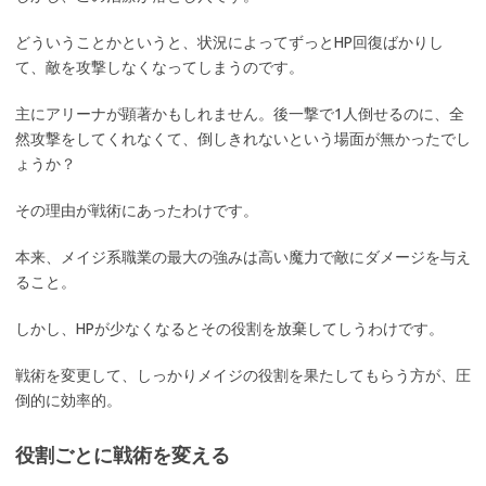
どういうことかというと、状況によってずっとHP回復ばかりし
て、敵を攻撃しなくなってしまうのです。
主にアリーナが顕著かもしれません。後一撃で1人倒せるのに、全
然攻撃をしてくれなくて、倒しきれないという場面が無かったでし
ょうか？
その理由が戦術にあったわけです。
本来、メイジ系職業の最大の強みは高い魔力で敵にダメージを与え
ること。
しかし、HPが少なくなるとその役割を放棄してしうわけです。
戦術を変更して、しっかりメイジの役割を果たしてもらう方が、圧
倒的に効率的。
役割ごとに戦術を変える