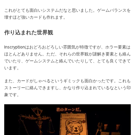
これがとても面白いシステムだなと思いました。ゲームバランスを
壊すほど強いカードも作れます。
作り込まれた世界観
Inscryptionはおどろおどろしい雰囲気が特徴ですが、ホラー要素は
ほとんどありません。ただ、それらの世界観が謎解き要素とも絡ん
でいたり、ゲームシステムと絡んでいたりして、とても良くできて
います。
また、カードがしゃべるというギミックも面白かったです。これも
ストーリーに絡んできますし、かなり作り込まれているなという印
象です。