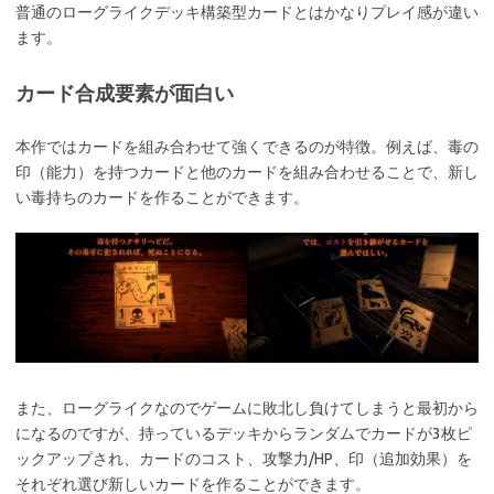
普通のローグライクデッキ構築型カードとはかなりプレイ感が違い
ます。
カード合成要素が面白い
本作ではカードを組み合わせて強くできるのが特徴。例えば、毒の
印（能力）を持つカードと他のカードを組み合わせることで、新し
い毒持ちのカードを作ることができます。
また、ローグライクなのでゲームに敗北し負けてしまうと最初から
になるのですが、持っているデッキからランダムでカードが3枚ピ
ックアップされ、カードのコスト、攻撃力/HP、印（追加効果）を
それぞれ選び新しいカードを作ることができます。