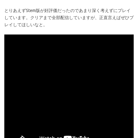
とりあえずStem版が好評価だったのであまり深く考えずにプレイ
しています。クリアまで全部配信していますが、正直言えばぜひプ
レイしてほしいなと。