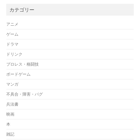
カテゴリー
アニメ
ゲーム
ドラマ
ドリンク
プロレス・格闘技
ボードゲーム
マンガ
不具合・障害・バグ
兵法書
映画
本
雑記