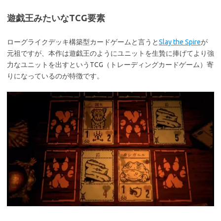
遊戯王みたいなTCG要素
ローグライクデッキ構築型カードゲームと言うと
Slay the Spire
が
元祖ですが、本作は遊戯王のようにユニットを生贄に捧げてより強
力なユニットを出すというTCG（トレーディングカードゲーム）寄
りになっているのが特徴です。