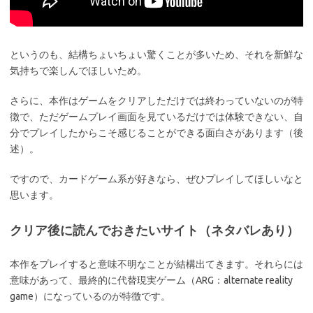
というのも、結構ちょいちょい驚くことが多いため、それを新鮮な
気持ちで楽しんでほしいため。
さらに、本作はゲームをクリアしただけでは終わっていないのが特
徴で、ただゲームプレイ画面を見ているだけでは体験できない、自
分でプレイしたからこそ感じることができる面白さがあります（後
述）。
ですので、カードゲーム系が好きなら、ぜひプレイしてほしいなと
思います。
クリア後に読んでおきたいサイト（ネタバレあり）
本作をプレイすると意味不明なことが結構出てきます。それらには
意味があって、最終的に代替現実ゲーム（ARG：alternate reality
game）になっているのが特徴です。