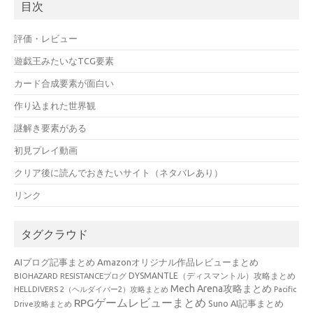
目次
評価・レビュー
遊戯王みたいなTCG要素
カード合成要素が面白い
作り込まれた世界観
謎解き要素がある
初見プレイ動画
クリア後に読んでおきたいサイト（ネタバレあり）
リンク
タグクラウド
AIブログ記事まとめ
Amazonオリジナル作品レビューまとめ
BIOHAZARD RESISTANCEブログ
DYSMANTLE（ディスマントル）攻略まとめ
Mech Arena攻略まとめ
HELLDIVERS 2（ヘルダイバー2）攻略まとめ
Pacific
RPGゲームレビューまとめ
Suno AI記事まとめ
Drive攻略まとめ