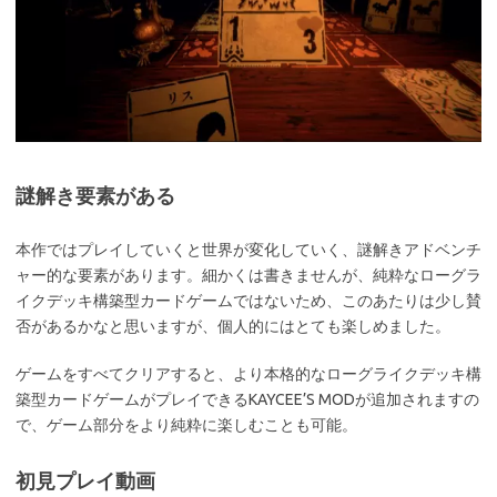
謎解き要素がある
本作ではプレイしていくと世界が変化していく、謎解きアドベンチ
ャー的な要素があります。細かくは書きませんが、純粋なローグラ
イクデッキ構築型カードゲームではないため、このあたりは少し賛
否があるかなと思いますが、個人的にはとても楽しめました。
ゲームをすべてクリアすると、より本格的なローグライクデッキ構
築型カードゲームがプレイできるKAYCEE’S MODが追加されますの
で、ゲーム部分をより純粋に楽しむことも可能。
初見プレイ動画