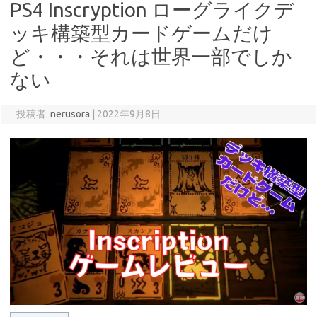
PS4 Inscryption ローグライクデ
ッキ構築型カードゲームだけ
ど・・・それは世界一部でしか
ない
投稿者:
nerusora
|
2022年9月8日