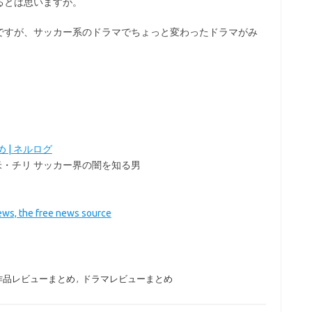
るとは思いますが。
ブ
ですが、サッカー系のドラマでちょっと変わったドラマがみ
 | ネルログ
米・チリ サッカー界の闇を知る男
news, the free news source
ル作品レビューまとめ
,
ドラマレビューまとめ