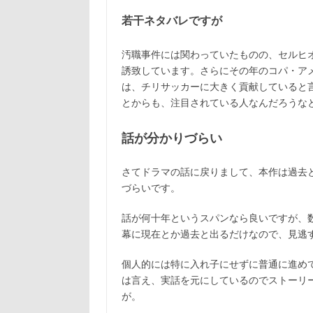
若干ネタバレですが
汚職事件には関わっていたものの、セルヒオ
誘致しています。さらにその年のコパ・ア
は、チリサッカーに大きく貢献していると言
とからも、注目されている人なんだろうな
話が分かりづらい
さてドラマの話に戻りまして、本作は過去
づらいです。
話が何十年というスパンなら良いですが、
幕に現在とか過去と出るだけなので、見逃
個人的には特に入れ子にせずに普通に進め
は言え、実話を元にしているのでストーリ
が。