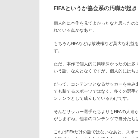
FIFAというか協会系の汚職が起
個人的に本作を見てよかったなと思ったの
れている点かなあと。
もちろんFIFAなどは放映権など莫大な利
す。
ただ、本作で個人的に興味深かったのは多く
いう話。なんとなくですが、個人的にはち
だって、コンテンツとなるサッカーを生み
ても勝てるスポーツではなく、多くの選手
ンテンツとして成立しているわけです。
そんなサッカー選手たちよりもFIFAの人
がしますね。他者のコンテンツで自分たち
これはFIFAだけの話ではないなあと。ス