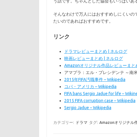
う話です。ちゃんとした協会もいっぱいあ
そんなわけで万人にはおすすめしにくいの
たいのであればおすすめです。
リンク
ドラマレビューまとめ | ネルログ
映画レビューまとめ | ネルログ
Amazonオリジナル作品レビューまとめ
アマプラ：エル・プレシデンテ ～南
2015年FIFA汚職事件 – Wikipedia
コパ・アメリカ – Wikipedia
FIFA bans Sergio Jadue for life – Wiki
2015 FIFA corruption case – Wikipedia
Sergio Jadue – Wikipedia
カテゴリー:
ドラマ
タグ:
Amazonオリジナ