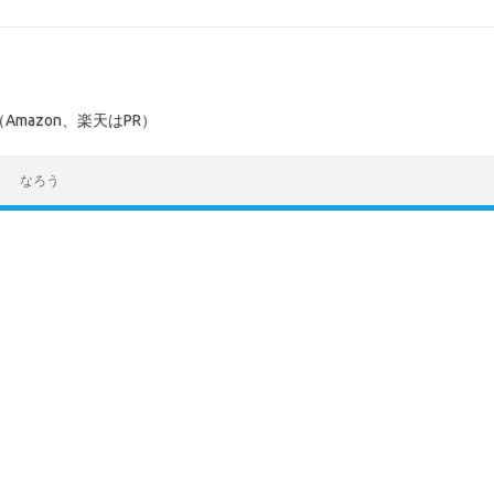
mazon、楽天はPR）
なろう