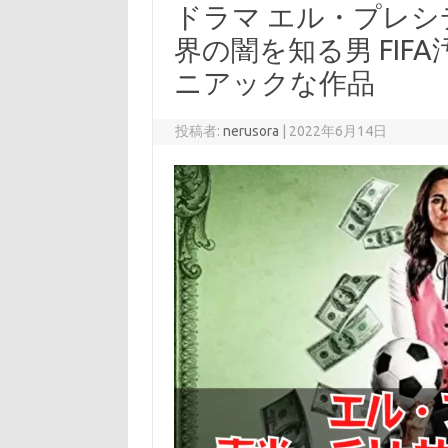
ドラマ エル・プレシ
界の闇を知る男 FI
ニアックな作品
投稿者:
nerusora
|
2022年6月14日