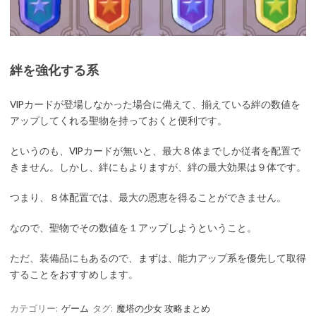
絆を強化する系
VIPカードが登場しなかった場合に備えて、揃えている絆の数値を
アップしてくれる聖物を持っておくと便利です。
というのも、VIPカードが無いと、最大８体までしか従者を配置で
きません。しかし、絆にもよりますが、絆の最大効果は９体です。
つまり、８体配置では、最大の恩恵を得ることができません。
なので、聖物でその数値を１アップしようということ。
ただ、装備品にもあるので、まずは、能力アップ系を優先して取得
することをおすすめします。
カテゴリー:
ゲーム
タグ:
魔塔の少女 攻略まとめ