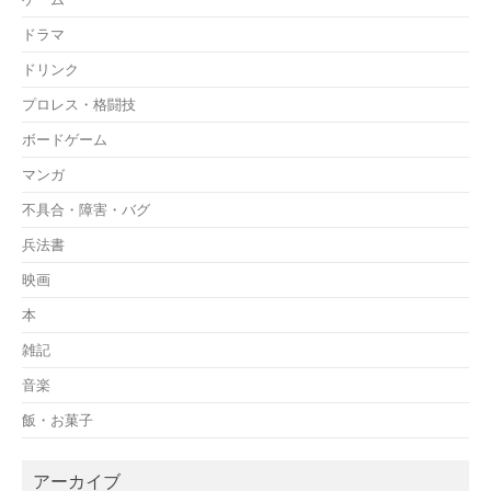
ドラマ
ドリンク
プロレス・格闘技
ボードゲーム
マンガ
不具合・障害・バグ
兵法書
映画
本
雑記
音楽
飯・お菓子
アーカイブ