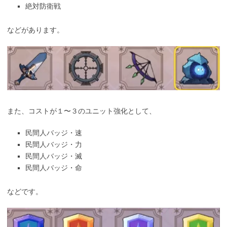
絶対防衛戦
などがあります。
また、コストが１〜３のユニット強化として、
民間人バッジ・速
民間人バッジ・力
民間人バッジ・滅
民間人バッジ・命
などです。