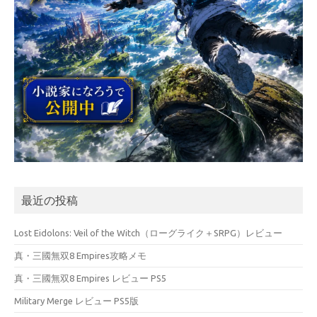
最近の投稿
Lost Eidolons: Veil of the Witch（ローグライク＋SRPG）レビュー
真・三國無双8 Empires攻略メモ
真・三國無双8 Empires レビュー PS5
Military Merge レビュー PS5版