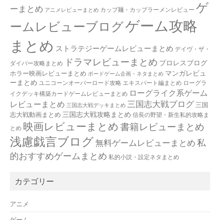
ゲ
ーまとめ
カップ麺・カップラーメンレビュー
アニメレビューまとめ
ゲーム攻略
ームレビューブログ
まとめ
ストラテジーゲームレビューまとめ
デイヴ・ザ・
ドラマレビューまとめ
プロレスブログ
ダイバー攻略まとめ
マンガレビュ
ホラー映画レビューまとめ
ボードゲーム企画・ネタまとめ
ーまとめ
ユニコーンオーバーロード攻略 エキスパート編まとめ
ローグラ
ローグライク系ゲーム
イクデッキ構築カードゲームレビューまとめ
三国志大戦ブログ
レビューまとめ
三国
三国志大戦デッキまとめ
三国志大戦攻略まとめ
志大戦動画まとめ
信長の野望・新生私的攻略ま
映画レビューまとめ
書籍レビューまとめ
とめ
浅慮戯言ブログ
私
無料ゲームレビューまとめ
的おすすめゲームまとめ
私的小説・設定ネタまとめ
カテゴリー
アニメ
ゲーム