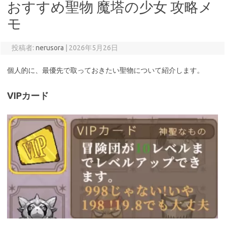
おすすめ聖物 魔塔の少女 攻略メ
モ
投稿者:
nerusora
|
2026年5月26日
個人的に、最優先で取っておきたい聖物について紹介します。
VIPカード