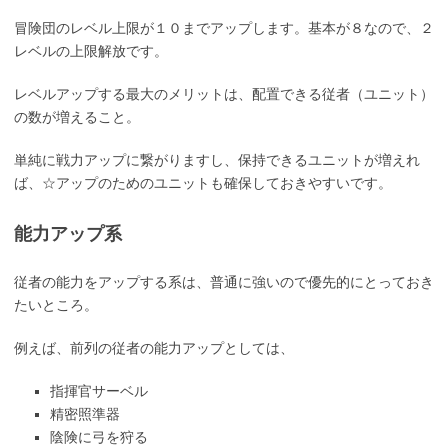
冒険団のレベル上限が１０までアップします。基本が８なので、２
レベルの上限解放です。
レベルアップする最大のメリットは、配置できる従者（ユニット）
の数が増えること。
単純に戦力アップに繋がりますし、保持できるユニットが増えれ
ば、☆アップのためのユニットも確保しておきやすいです。
能力アップ系
従者の能力をアップする系は、普通に強いので優先的にとっておき
たいところ。
例えば、前列の従者の能力アップとしては、
指揮官サーベル
精密照準器
陰険に弓を狩る