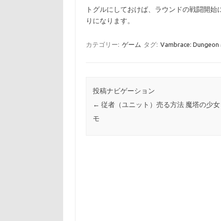
トグルにしておけば、ラウンドの戦闘開始
りになります。
カテゴリー:
ゲーム
タグ:
Vambrace: Dunge
投稿ナビゲーション
←
従者（ユニット）売る方法 魔塔の少女
モ