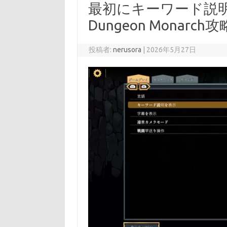
最初にキーワード説明を
Dungeon Monarch攻
投稿者:
nerusora
|
2026年5月27日