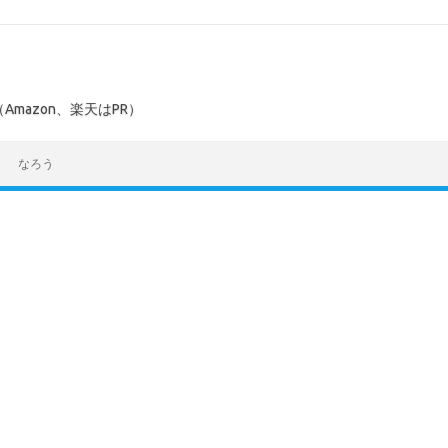
mazon、楽天はPR）
なろう