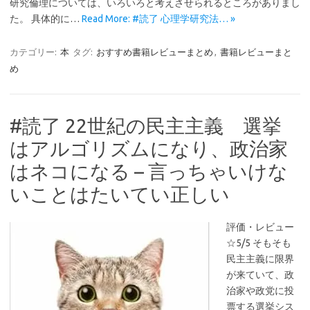
研究倫理については、いろいろと考えさせられるところがありまし
た。 具体的に…
Read More: #読了 心理学研究法… »
カテゴリー:
本
タグ:
おすすめ書籍レビューまとめ
,
書籍レビューまと
め
#読了 22世紀の民主主義 選挙
はアルゴリズムになり、政治家
はネコになる – 言っちゃいけな
いことはたいてい正しい
評価・レビュー
☆5/5 そもそも
民主主義に限界
が来ていて、政
治家や政党に投
票する選挙シス