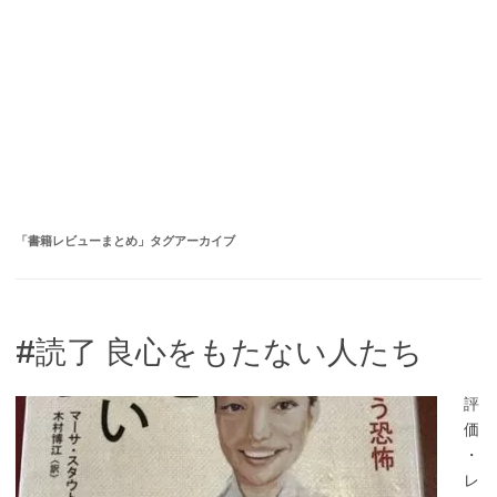
「
書籍レビューまとめ
」タグアーカイブ
#読了 良心をもたない人たち
評
価
・
レ