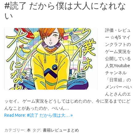
#読了 だから僕は大人になれな
い
評価・レビュ
ー ☆4/5 マイ
ンクラフトの
ゲーム実況を
公開している
人気Youtube
チャンネル
「日常組」の
メンバー ぺい
んとさんのエ
ッセイ。 ゲーム実況をどうしてはじめたのか、今に至るまでにど
んなことがあったのか、ぺいん…
Read More: #読了 だから僕は大… »
カテゴリー:
本
タグ:
書籍レビューまとめ