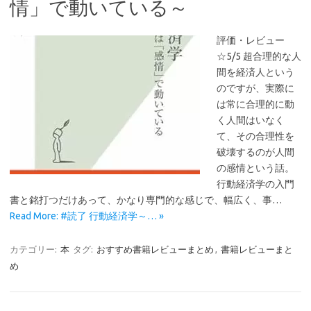
情」で動いている～
評価・レビュー
☆5/5 超合理的な人
間を経済人という
のですが、実際に
は常に合理的に動
く人間はいなく
て、その合理性を
破壊するのが人間
の感情という話。
行動経済学の入門
書と銘打つだけあって、かなり専門的な感じで、幅広く、事…
Read More: #読了 行動経済学～… »
カテゴリー:
本
タグ:
おすすめ書籍レビューまとめ
,
書籍レビューまと
め