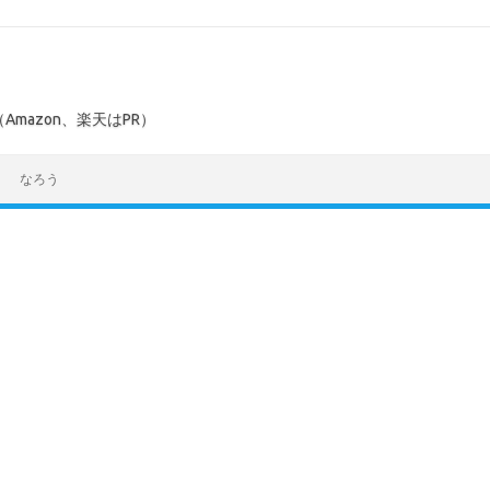
mazon、楽天はPR）
なろう