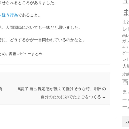
させられるところがありました。
を疑う行為
であること。
ま
活、人間関係においても一緒だと思いました。
レ
画
時に、どうするかが一番問われているのかなと。
ガ
エ
ゲ
とめ
,
書籍レビューまとめ
レ
大
攻
画
為
#読了 自己肯定感が低くて挫けそうな時、明日の
ま
自分のためにゆでたまごをつくる
→
ー
ー