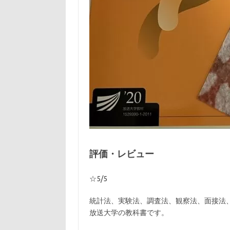
評価・レビュー
☆5/5
統計法、実験法、調査法、観察法、面接法
放送大学の教科書です。