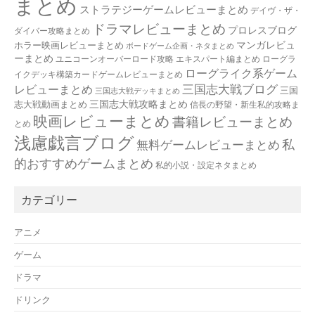
まとめ
ストラテジーゲームレビューまとめ
デイヴ・ザ・
ドラマレビューまとめ
プロレスブログ
ダイバー攻略まとめ
マンガレビュ
ホラー映画レビューまとめ
ボードゲーム企画・ネタまとめ
ーまとめ
ユニコーンオーバーロード攻略 エキスパート編まとめ
ローグラ
ローグライク系ゲーム
イクデッキ構築カードゲームレビューまとめ
三国志大戦ブログ
レビューまとめ
三国
三国志大戦デッキまとめ
三国志大戦攻略まとめ
志大戦動画まとめ
信長の野望・新生私的攻略ま
映画レビューまとめ
書籍レビューまとめ
とめ
浅慮戯言ブログ
私
無料ゲームレビューまとめ
的おすすめゲームまとめ
私的小説・設定ネタまとめ
カテゴリー
アニメ
ゲーム
ドラマ
ドリンク