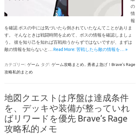
の
情
報
を確認 ボスの中には気づいたら倒されていたなんてことがありま
す。 そんなときは戦闘時間を止めて、ボスの情報を確認しましょ
う。 彼を知り己を知れば百戦殆うからずではないですが、まずは
敵の情報を知らないと…
Read More: 苦戦したら敵の情報を… »
カテゴリー:
ゲーム
タグ:
ゲーム攻略まとめ
,
勇者よ急げ！Brave's Rage
攻略私的まとめ
地図クエストは序盤は達成条件
を、デッキや装備が整っていれ
ばリワードを優先 Brave’s Rage
攻略私的メモ