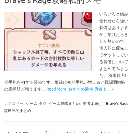
いろいろと組み
合わせたら強い
装備はあります
が、挙げたらき
りが無いので、
個人的に優先し
てゲットしてい
る装備について
まとめてみまし
た。 双眼鏡 初
期手札を+1する装備です。単純に初期手札が増えると戦闘開始時
の選択肢が増えます…
Read More: おすすめ装備 勇者よ… »
カテゴリー:
ゲーム
タグ:
ゲーム攻略まとめ
,
勇者よ急げ！Brave's Rage
攻略私的まとめ