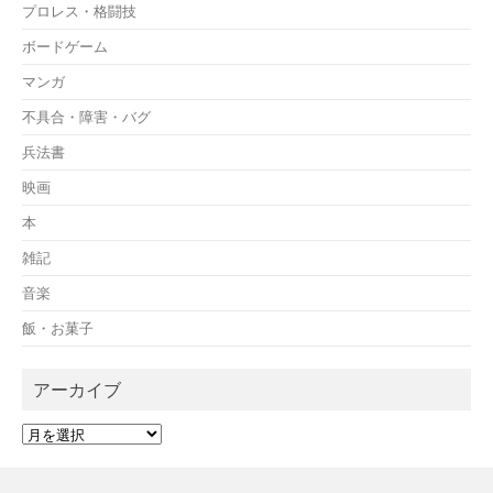
プロレス・格闘技
ボードゲーム
マンガ
不具合・障害・バグ
兵法書
映画
本
雑記
音楽
飯・お菓子
アーカイブ
ア
ー
カ