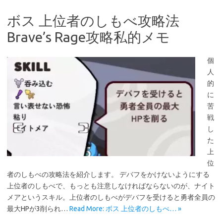
ボス 上位者のしもべ攻略法
Brave’s Rage攻略私的メモ
個
人
的
に
苦
戦
し
た
上
位
者のしもべの攻略法を紹介します。 デバフをかけないようにする
上位者のしもべで、もっとも注意しなければならないのが、ナイト
メアというスキル。上位者のしもべがデバフを受けると勇者全員の
最大HPが3削られ…
Read More: ボス 上位者のしもべ… »