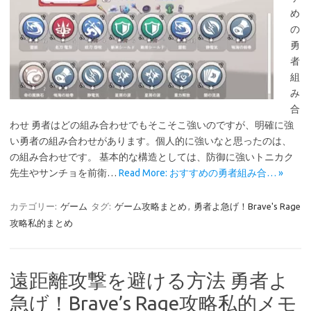
め
の
勇
者
組
み
合
わせ 勇者はどの組み合わせでもそこそこ強いのですが、明確に強
い勇者の組み合わせがあります。個人的に強いなと思ったのは、
の組み合わせです。 基本的な構造としては、防御に強いトニカク
先生やサンチョを前衛…
Read More: おすすめの勇者組み合… »
カテゴリー:
ゲーム
タグ:
ゲーム攻略まとめ
,
勇者よ急げ！Brave's Rage
攻略私的まとめ
遠距離攻撃を避ける方法 勇者よ
急げ！Brave’s Rage攻略私的メモ