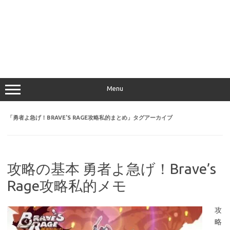
Menu
「
勇者よ急げ！BRAVE'S RAGE攻略私的まとめ
」タグアーカイブ
攻略の基本 勇者よ急げ！Brave’s
Rage攻略私的メモ
攻
略