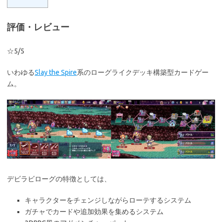
評価・レビュー
☆5/5
いわゆる
Slay the Spire
系のローグライクデッキ構築型カードゲー
ム。
デビラビローグの特徴としては、
キャラクターをチェンジしながらローテするシステム
ガチャでカードや追加効果を集めるシステム