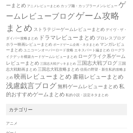
ゲ
ーまとめ
カップ麺・カップラーメンレビュー
アニメレビューまとめ
ゲーム攻略
ームレビューブログ
まとめ
ストラテジーゲームレビューまとめ
デイヴ・ザ・
ドラマレビューまとめ
プロレスブログ
ダイバー攻略まとめ
マンガレビュ
ホラー映画レビューまとめ
ボードゲーム企画・ネタまとめ
ーまとめ
ユニコーンオーバーロード攻略 エキスパート編まとめ
ローグラ
ローグライク系ゲーム
イクデッキ構築カードゲームレビューまとめ
三国志大戦ブログ
レビューまとめ
三国
三国志大戦デッキまとめ
三国志大戦攻略まとめ
志大戦動画まとめ
信長の野望・新生私的攻略ま
映画レビューまとめ
書籍レビューまとめ
とめ
浅慮戯言ブログ
私
無料ゲームレビューまとめ
的おすすめゲームまとめ
私的小説・設定ネタまとめ
カテゴリー
アニメ
ゲーム