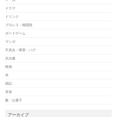
ドラマ
ドリンク
プロレス・格闘技
ボードゲーム
マンガ
不具合・障害・バグ
兵法書
映画
本
雑記
音楽
飯・お菓子
アーカイブ