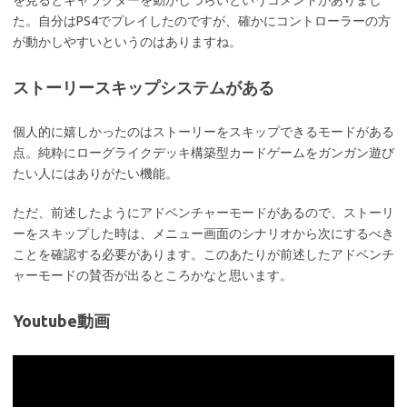
を見るとキャラクターを動かしづらいというコメントがありまし
た。自分はPS4でプレイしたのですが、確かにコントローラーの方
が動かしやすいというのはありますね。
ストーリースキップシステムがある
個人的に嬉しかったのはストーリーをスキップできるモードがある
点。純粋にローグライクデッキ構築型カードゲームをガンガン遊び
たい人にはありがたい機能。
ただ、前述したようにアドベンチャーモードがあるので、ストーリ
ーをスキップした時は、メニュー画面のシナリオから次にするべき
ことを確認する必要があります。このあたりが前述したアドベンチ
ャーモードの賛否が出るところかなと思います。
Youtube動画