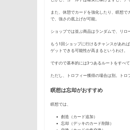
また、休憩でカードを強化したり、瞑想で
で、強さの底上げが可能。
ショップでは並ぶ商品はランダムで、リロ
もう1回ショップに行けるチャンスがあれ
ゲットできる可能性が高まるというわけ。
ですので基本的には3つあるルートをすべ
ただし、トロフィー獲得の場合は別。トロ
瞑想は忘却がおすすめ
瞑想では、
創造（カード追加）
忘却（デッキのカード削除）