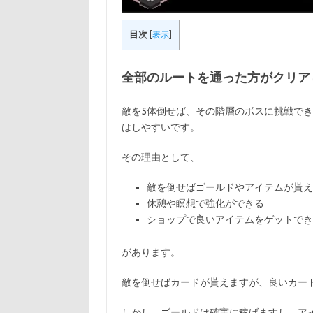
目次
[
表示
]
全部のルートを通った方がクリア
敵を5体倒せば、その階層のボスに挑戦で
はしやすいです。
その理由として、
敵を倒せばゴールドやアイテムが貰え
休憩や瞑想で強化ができる
ショップで良いアイテムをゲットでき
があります。
敵を倒せばカードが貰えますが、良いカー
しかし、ゴールドは確実に稼げますし、ア