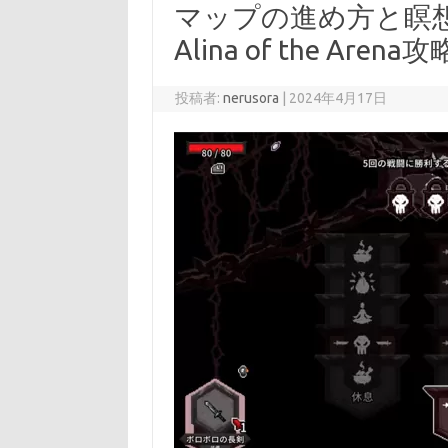
マップの進め方と瞑
Alina of the Arena攻
投稿者:
nerusora
|
2024年4月17日