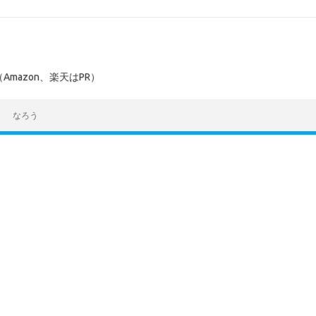
mazon、楽天はPR）
なろう