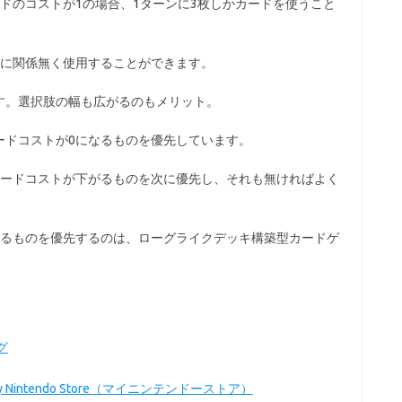
ドのコストが1の場合、1ターンに3枚しかカードを使うこと
ーに関係無く使用することができます。
す。選択肢の幅も広がるのもメリット。
ードコストが0になるものを優先しています。
カードコストが下がるものを次に優先し、それも無ければよく
なるものを優先するのは、ローグライクデッキ構築型カードゲ
ログ
| My Nintendo Store（マイニンテンドーストア）