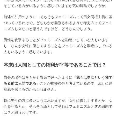
をしている方がいるように感じていますが気の所為でしょうか。
前述の引用のように、そもそもフェミニズムって男女同権主義に基
づいているわけで、どちらかが差別されるような考え方ってフェミ
ニズムじゃないと思うんですけど、どうなんでしょう。
男性を攻撃することがフェミニズムと勘違いしている人もいます
し、なんか女性に優しくすることをフェミニズムと勘違いしている
人もいるように感じています。
本来は人間としての権利が平等であることでは？
自分の場合はそもそも冒頭で述べたように「
我々は男女という性で
ある前に人間である
」ことが前提条件と考えているので、余計に違
和感を感じるのかもしれません。
特に男性の方に多いように思いますが、女性に優しくするとか、女
性を守るとか、そもそも論としてそれはフェミニズムと逆の思想で
は？と思うわけです。