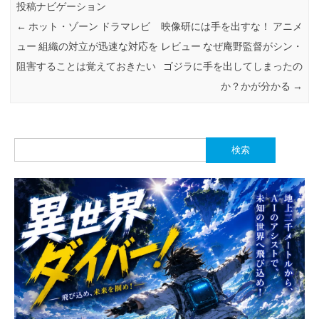
投稿ナビゲーション
←
ホット・ゾーン ドラマレビ
映像研には手を出すな！ アニメ
ュー 組織の対立が迅速な対応を
レビュー なぜ庵野監督がシン・
阻害することは覚えておきたい
ゴジラに手を出してしまったの
か？かが分かる
→
検
索: