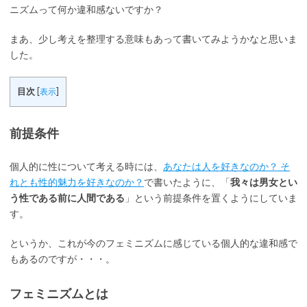
ニズムって何か違和感ないですか？
まあ、少し考えを整理する意味もあって書いてみようかなと思いま
した。
目次
[
表示
]
前提条件
個人的に性について考える時には、
あなたは人を好きなのか？ そ
れとも性的魅力を好きなのか？
で書いたように、「
我々は男女とい
う性である前に人間である
」という前提条件を置くようにしていま
す。
というか、これが今のフェミニズムに感じている個人的な違和感で
もあるのですが・・・。
フェミニズムとは