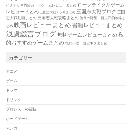
ローグライク系ゲーム
イクデッキ構築カードゲームレビューまとめ
三国志大戦ブログ
レビューまとめ
三国
三国志大戦デッキまとめ
三国志大戦攻略まとめ
志大戦動画まとめ
信長の野望・新生私的攻略ま
映画レビューまとめ
書籍レビューまとめ
とめ
浅慮戯言ブログ
私
無料ゲームレビューまとめ
的おすすめゲームまとめ
私的小説・設定ネタまとめ
カテゴリー
アニメ
ゲーム
ドラマ
ドリンク
プロレス・格闘技
ボードゲーム
マンガ