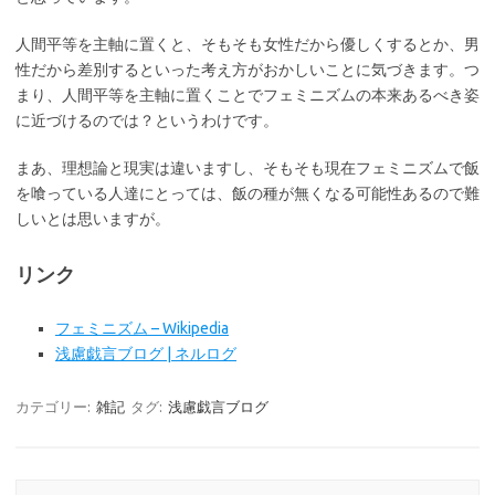
人間平等を主軸に置くと、そもそも女性だから優しくするとか、男
性だから差別するといった考え方がおかしいことに気づきます。つ
まり、人間平等を主軸に置くことでフェミニズムの本来あるべき姿
に近づけるのでは？というわけです。
まあ、理想論と現実は違いますし、そもそも現在フェミニズムで飯
を喰っている人達にとっては、飯の種が無くなる可能性あるので難
しいとは思いますが。
リンク
フェミニズム – Wikipedia
浅慮戯言ブログ | ネルログ
カテゴリー:
雑記
タグ:
浅慮戯言ブログ