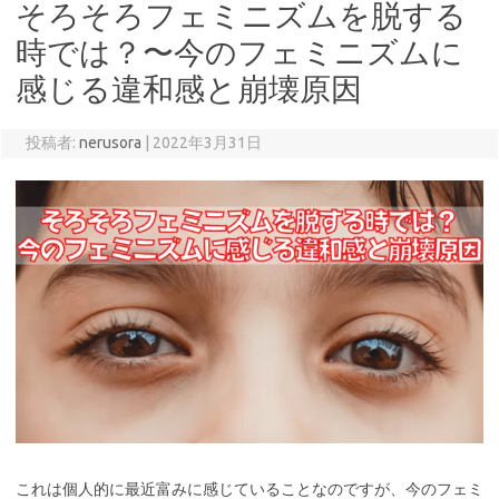
そろそろフェミニズムを脱する
時では？〜今のフェミニズムに
感じる違和感と崩壊原因
投稿者:
nerusora
|
2022年3月31日
これは個人的に最近富みに感じていることなのですが、今のフェミ