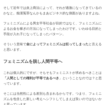
そして近年では炎上商法によって、それが過激になってきているの
かなと。痴漢冤罪なんかもまあビジネス的な側面がありますよね。
フェミニズムによる男女平等社会が目的ではなく、フェミニズムに
よるお金を稼ぎの方法になってしまったわけです。いわゆる目的と
手段が入れ子になってしまったパターン。
そういう意味で
金によってフェミニズムは狂ってしまった
と言える
と思います。
フェミニズムを脱し人間平等へ
これは個人的にですが、そもそもフェミニストが求めるべきことは
「人間としての権利が平等であるべき
」ということなのでは？と思
っています。
そこには当然性による差別も含まれるからです。つまり、フェミニ
ズムを包含した新しい考えへシフトしてしまえば良いのではないか
と思っています。