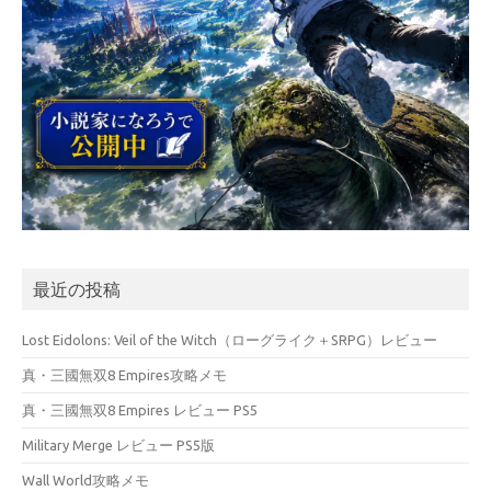
最近の投稿
Lost Eidolons: Veil of the Witch（ローグライク＋SRPG）レビュー
真・三國無双8 Empires攻略メモ
真・三國無双8 Empires レビュー PS5
Military Merge レビュー PS5版
Wall World攻略メモ