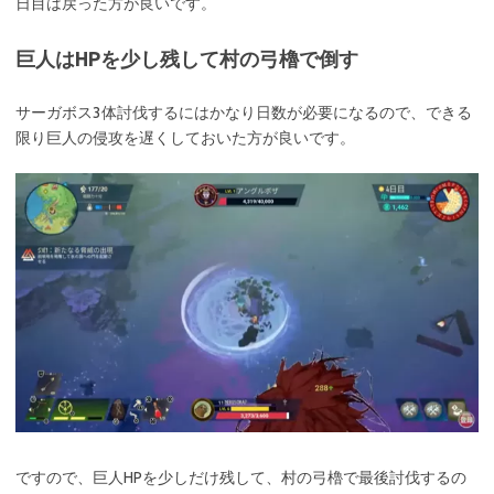
日目は戻った方が良いです。
巨人はHPを少し残して村の弓櫓で倒す
サーガボス3体討伐するにはかなり日数が必要になるので、できる
限り巨人の侵攻を遅くしておいた方が良いです。
ですので、巨人HPを少しだけ残して、村の弓櫓で最後討伐するの