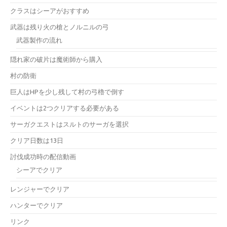
クラスはシーアがおすすめ
武器は残り火の槍とノルニルの弓
武器製作の流れ
隠れ家の破片は魔術師から購入
村の防衛
巨人はHPを少し残して村の弓櫓で倒す
イベントは2つクリアする必要がある
サーガクエストはスルトのサーガを選択
クリア日数は13日
討伐成功時の配信動画
シーアでクリア
レンジャーでクリア
ハンターでクリア
リンク