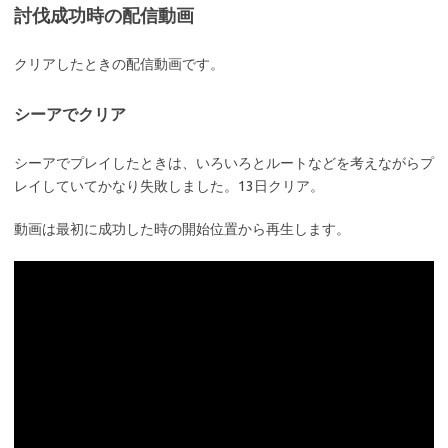
討伐成功時の配信動画
クリアしたときの配信動画です。
シーアでクリア
シーアでプレイしたときは、いろいろとルートなどを考えながらプ
レイしていてかなり失敗しました。13日クリア。
動画は最初に成功した時の開始位置から再生します。