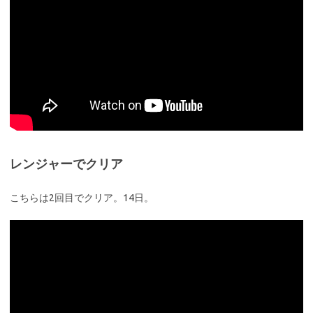
レンジャーでクリア
こちらは2回目でクリア。14日。