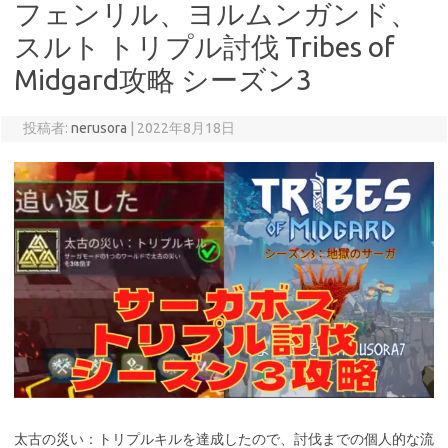
フェンリル、ヨルムンガンド、
スルト トリプル討伐 Tribes of
Midgard攻略 シーズン3
投稿者:
nerusora
|
2022年8月18日
太古の災い：トリプルキルを達成したので、討伐までの個人的な流