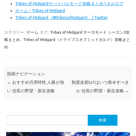
Tribes of Midgardサバイバルモード攻略まとめ | ネルログ
ホーム – Tribes of Midgard
Tribes of Midgard（@tribesofmidgard） / Twitter
カテゴリー:
ゲーム
タグ:
Tribes of Midgard サーガモード シーズン3攻
略まとめ
,
Tribes of Midgard（トライブスオブミッドガルド）攻略まと
め
投稿ナビゲーション
←
おすすめ汎用特性 人脈が強
制度改新Lv1はいつ発令すべき
い 信長の野望・新生攻略
か 信長の野望・新生攻略
→
検
索: