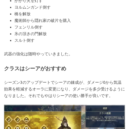
かがり火を灯す
ヨルムンガンド倒す
橋を解放
魔術師から隠れ家の破片を購入
フェンリル倒す
氷の頂きの門解放
スルト倒す
武器の強化は随時やっていきました。
クラスはシーアがおすすめ
シーズン3のアップデートでシーアの錬成が、ダメージ0から気温
効果を軽減するオーラに変更になり、ダメージを多少受けるように
なりました。それでもやはりシーアの使い勝手が良いです。