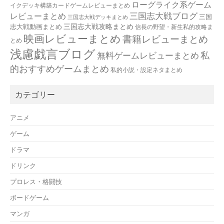
ローグライク系ゲーム
イクデッキ構築カードゲームレビューまとめ
三国志大戦ブログ
レビューまとめ
三国
三国志大戦デッキまとめ
三国志大戦攻略まとめ
志大戦動画まとめ
信長の野望・新生私的攻略ま
映画レビューまとめ
書籍レビューまとめ
とめ
浅慮戯言ブログ
私
無料ゲームレビューまとめ
的おすすめゲームまとめ
私的小説・設定ネタまとめ
カテゴリー
アニメ
ゲーム
ドラマ
ドリンク
プロレス・格闘技
ボードゲーム
マンガ