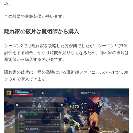
め。
この段階で最終装備が整います。
隠れ家の破片は魔術師から購入
シーズン2では隠れ家を攻略した方が楽でしたが、シーズン3で3体
討伐をする場合、かなり時間が足りなくなるため、隠れ家の破片は
魔術師から購入するのが楽です。
隠れ家の破片は、煙の高地にいる魔術師ファフニールから1つ1500
ソウルで購入できます。