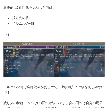
最終的に3体討伐を成功した時は、
残り火の槍II
ノルニルの弓III
です。
ノルニルの弓は麻痺効果があるので、比較的安全に敵を倒しやすい
です。
残り火の槍はスペルI 炎の回転が強いです。炎の回転は自分の周囲