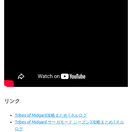
リンク
Tribes of Midgard攻略まとめ | ネルログ
Tribes of Midgard サーガモード シーズン3攻略まとめ | ネル
ログ