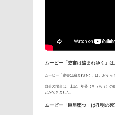
ムービー「史書は編まれゆく」は
ムービー「史書は編まれゆく」は、おそら
自分の場合は、上記、草莽（そうもう）の
とができました。
ムービー「巨星墜つ」は孔明の死