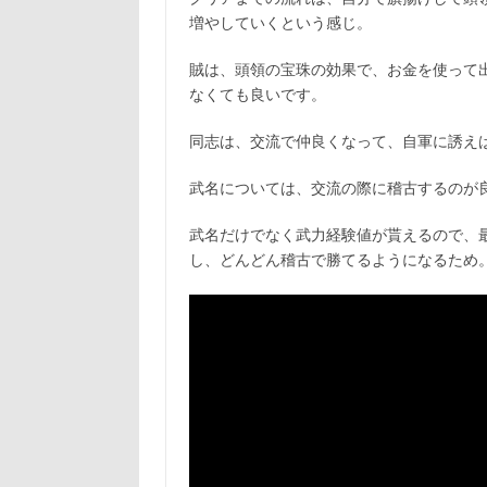
増やしていくという感じ。
賊は、頭領の宝珠の効果で、お金を使って
なくても良いです。
同志は、交流で仲良くなって、自軍に誘えば
武名については、交流の際に稽古するのが
武名だけでなく武力経験値が貰えるので、
し、どんどん稽古で勝てるようになるため