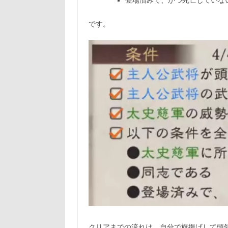
登場済みで、かつ死亡していな
です。
クリアまでの流れは、自分で旗揚げして頭