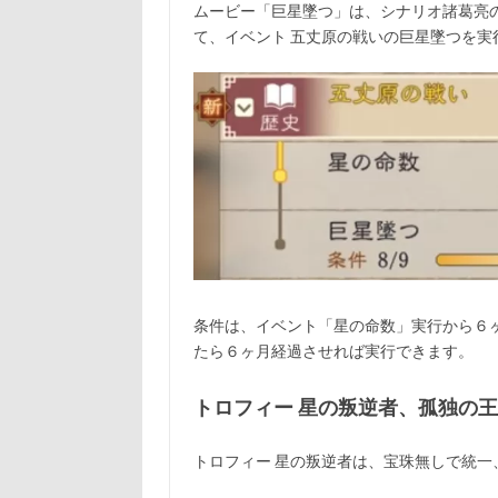
ムービー「巨星墜つ」は、シナリオ諸葛亮の
て、イベント 五丈原の戦いの巨星墜つを実
条件は、イベント「星の命数」実行から６
たら６ヶ月経過させれば実行できます。
トロフィー 星の叛逆者、孤独の
トロフィー 星の叛逆者は、宝珠無しで統