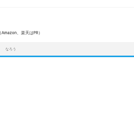
mazon、楽天はPR）
なろう