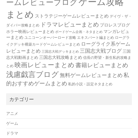
ゲーム攻略
ームレビューブログ
まとめ
ストラテジーゲームレビューまとめ
デイヴ・ザ・
ドラマレビューまとめ
プロレスブログ
ダイバー攻略まとめ
マンガレビュ
ホラー映画レビューまとめ
ボードゲーム企画・ネタまとめ
ーまとめ
ユニコーンオーバーロード攻略 エキスパート編まとめ
ローグラ
ローグライク系ゲーム
イクデッキ構築カードゲームレビューまとめ
三国志大戦ブログ
レビューまとめ
三国
三国志大戦デッキまとめ
三国志大戦攻略まとめ
志大戦動画まとめ
信長の野望・新生私的攻略ま
映画レビューまとめ
書籍レビューまとめ
とめ
浅慮戯言ブログ
私
無料ゲームレビューまとめ
的おすすめゲームまとめ
私的小説・設定ネタまとめ
カテゴリー
アニメ
ゲーム
ドラマ