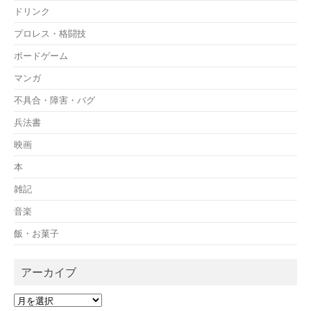
ドリンク
プロレス・格闘技
ボードゲーム
マンガ
不具合・障害・バグ
兵法書
映画
本
雑記
音楽
飯・お菓子
アーカイブ
ア