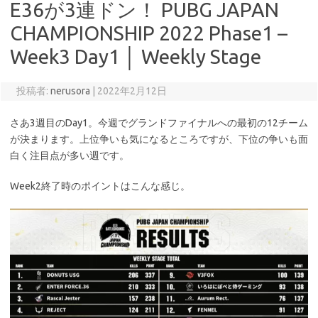
E36が3連ドン！ PUBG JAPAN
CHAMPIONSHIP 2022 Phase1 –
Week3 Day1 │ Weekly Stage
投稿者:
nerusora
|
2022年2月12日
さあ3週目のDay1。今週でグランドファイナルへの最初の12チーム
が決まります。上位争いも気になるところですが、下位の争いも面
白く注目点が多い週です。
Week2終了時のポイントはこんな感じ。