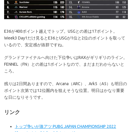
E36が400ポイント越えでトップ。USGとの差は17ポイント。
Week3 Day1だけ見るとE36とUSGが1位と2位のポイントを取って
いるので、安定感が抜群ですね。
グランドファイナルへ向けた下位争いはRAXがギリギリのライン。
FENNEL（FN）との差は1ポイントなので、まだまだわからないと
ころ。
残りは2日間ありますので、Arcana（ARC）、Ark5（A5）も明日の
ポイント次第では12位圏内を狙えそうな位置。明日はかなり重要
な日になりそうです。
リンク
トップ争いが激アツ PUBG JAPAN CHAMPIONSHIP 2022